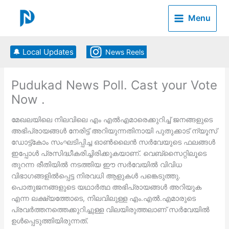
Skip
to
Menu
content
🔔 Local Updates
News Reels
Pudukad News Poll. Cast your Vote
Now .
മേഖലയിലെ നിലവിലെ എം എല്‍എമാരെക്കുറിച്ച് ജനങ്ങളുടെ
അഭിപ്രായങ്ങള്‍ നേരിട്ട് അറിയുന്നതിനായി പുതുക്കാട് ന്യൂസ്
ഡോട്ട്കോം സംഘടിപ്പിച്ച ഓണ്‍ലൈന്‍ സര്‍വേയുടെ ഫലങ്ങള്‍
ഇപ്പോള്‍ പ്രസിദ്ധീകരിച്ചിരിക്കുകയാണ്. വെബ്‌സൈറ്റിലൂടെ
തുറന്ന രീതിയില്‍ നടത്തിയ ഈ സര്‍വേയില്‍ വിവിധ
വിഭാഗങ്ങളില്‍പ്പെട്ട നിരവധി ആളുകള്‍ പങ്കെടുത്തു.
പൊതുജനങ്ങളുടെ യഥാര്‍ത്ഥ അഭിപ്രായങ്ങള്‍ അറിയുക
എന്ന ലക്ഷ്യത്തോടെ, നിലവിലുള്ള എം.എല്‍.എമാരുടെ
പ്രവര്‍ത്തനത്തെക്കുറിച്ചുള്ള വിലയിരുത്തലാണ് സര്‍വേയില്‍
ഉള്‍പ്പെടുത്തിയിരുന്നത്.