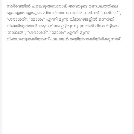
സര്‍വേയില്‍ പങ്കെടുത്തവരോട്, അവരുടെ മണ്ഡലത്തിലെ
എം.എല്‍.എയുടെ പ്രവര്‍ത്തനം വളരെ നല്ലത്, ”നല്ലത്’ ‘,
”ശരാശരി”, ”മോശം” എന്നീ മൂന്ന് വിഭാഗങ്ങളില്‍ ഒന്നായി
വിലയിരുത്താന്‍ ആവശ്യപ്പെട്ടിരുന്നു. ഇതില്‍ റിസള്‍ട്ടിനെ
‘നല്ലത്’ ‘, ”ശരാശരി”, ”മോശം” എന്നീ മൂന്ന്
വിഭാഗങ്ങളാക്കിയാണ് ഫലങ്ങള്‍ തയ്യാറാക്കിയിരിക്കുന്നത്.