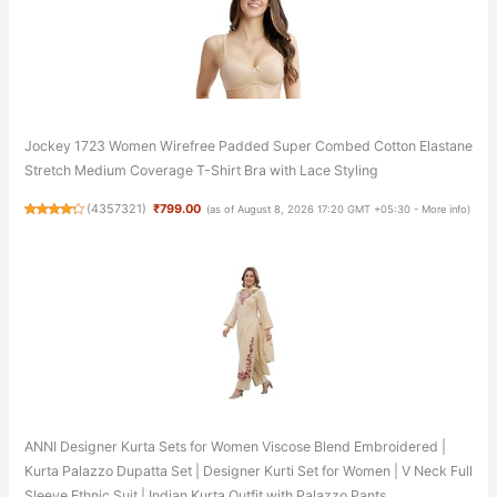
Jockey 1723 Women Wirefree Padded Super Combed Cotton Elastane
Stretch Medium Coverage T-Shirt Bra with Lace Styling
(
4357321
)
₹799.00
(as of August 8, 2026 17:20 GMT +05:30 -
More info
)
ANNI Designer Kurta Sets for Women Viscose Blend Embroidered |
Kurta Palazzo Dupatta Set | Designer Kurti Set for Women | V Neck Full
Sleeve Ethnic Suit | Indian Kurta Outfit with Palazzo Pants