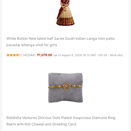
White Button New latest half Saree South Indian Langa Voni pattu
pavadai lehenga choli for girls
(
42544
)
₹1,079.00
(as of August 9, 2026 16:13 GMT +05:30 -
More info
)
Riddhika Ventures Glorious Gold Plated Auspicious Diamond Ring
Rakhi with Roli Chawal and Greeting Card