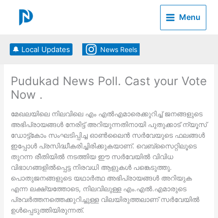
Skip
to
Menu
content
🔔 Local Updates
News Reels
Pudukad News Poll. Cast your Vote
Now .
മേഖലയിലെ നിലവിലെ എം എല്‍എമാരെക്കുറിച്ച് ജനങ്ങളുടെ
അഭിപ്രായങ്ങള്‍ നേരിട്ട് അറിയുന്നതിനായി പുതുക്കാട് ന്യൂസ്
ഡോട്ട്കോം സംഘടിപ്പിച്ച ഓണ്‍ലൈന്‍ സര്‍വേയുടെ ഫലങ്ങള്‍
ഇപ്പോള്‍ പ്രസിദ്ധീകരിച്ചിരിക്കുകയാണ്. വെബ്‌സൈറ്റിലൂടെ
തുറന്ന രീതിയില്‍ നടത്തിയ ഈ സര്‍വേയില്‍ വിവിധ
വിഭാഗങ്ങളില്‍പ്പെട്ട നിരവധി ആളുകള്‍ പങ്കെടുത്തു.
പൊതുജനങ്ങളുടെ യഥാര്‍ത്ഥ അഭിപ്രായങ്ങള്‍ അറിയുക
എന്ന ലക്ഷ്യത്തോടെ, നിലവിലുള്ള എം.എല്‍.എമാരുടെ
പ്രവര്‍ത്തനത്തെക്കുറിച്ചുള്ള വിലയിരുത്തലാണ് സര്‍വേയില്‍
ഉള്‍പ്പെടുത്തിയിരുന്നത്.