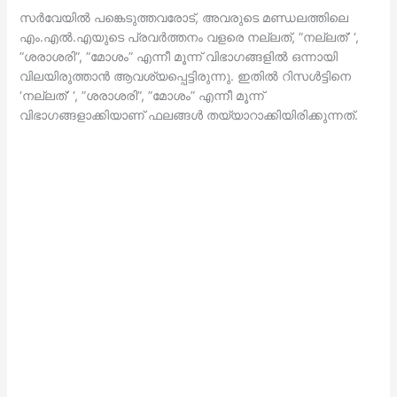
സര്‍വേയില്‍ പങ്കെടുത്തവരോട്, അവരുടെ മണ്ഡലത്തിലെ
എം.എല്‍.എയുടെ പ്രവര്‍ത്തനം വളരെ നല്ലത്, ”നല്ലത്’ ‘,
”ശരാശരി”, ”മോശം” എന്നീ മൂന്ന് വിഭാഗങ്ങളില്‍ ഒന്നായി
വിലയിരുത്താന്‍ ആവശ്യപ്പെട്ടിരുന്നു. ഇതില്‍ റിസള്‍ട്ടിനെ
‘നല്ലത്’ ‘, ”ശരാശരി”, ”മോശം” എന്നീ മൂന്ന്
വിഭാഗങ്ങളാക്കിയാണ് ഫലങ്ങള്‍ തയ്യാറാക്കിയിരിക്കുന്നത്.