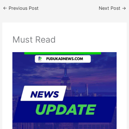
←
Previous Post
Next Post
→
Must Read