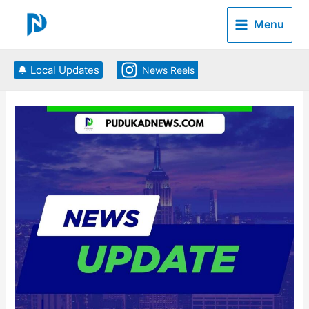
Skip
to
Menu
content
🔔 Local Updates
News Reels