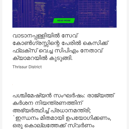
വാടാനപ്പള്ളിയിൽ സേവ്
കോൺഗ്രസ്സിന്റെ പേരിൽ കെസിക്ക്
ഫ്ലക്സ് വെച്ച സിപിഎം നേതാവ്
ക്യാമറയിൽ കുടുങ്ങി.
Thrissur District
പശ്ചിമേഷ്യൻ സംഘര്‍ഷം: രാജ്യത്ത്
കര്‍ശന നിയന്ത്രണത്തിന്
അഭ്യര്‍ത്ഥിച്ച്‌ പ്രധാനമന്ത്രി;
`ഇന്ധനം മിതമായി ഉപയോഗിക്കണം,
ഒരു കൊല്ലത്തേക്ക് സ്വര്‍ണം