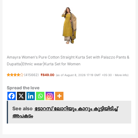
Amayra Women's Pure Cotton Straight Kurta Set with Palazzo Pants &
Dupatta|Ethnic wear|Kurta Set for Women
(
415662
)
₹849.00
(as of August 8, 2026 17:19 GMT +05:30 -
More info
)
Spread the love
See also
ടോറസ് ലോറിയും കാറും കൂട്ടിയിടിച്ച്
അപകടം