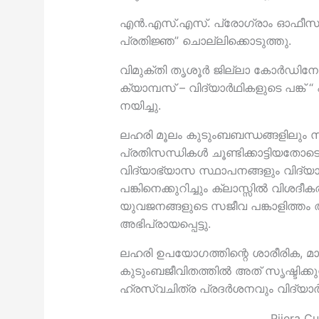
എൻ.എസ്.എസ്. പ്രോഗ്രാം ഓഫീസ
പ്രതിജ്ഞ” ചൊല്ലിക്കൊടുത്തു.
വിമുക്തി തൃശൂർ ജില്ലാ കോർഡിനേറ
ക്യാമ്പസ് – വിദ്യാർഥികളുടെ പങ്ക
നയിച്ചു.
ലഹരി മൂലം കുടുംബബന്ധങ്ങളിലും സ
പ്രതിസന്ധികൾ ചൂണ്ടിക്കാട്ടിയതോടൊ
വിദ്യാഭ്യാസ സ്ഥാപനങ്ങളും വിദ്യ
പങ്കിനെക്കുറിച്ചും ക്ലാസ്സിൽ വിശദീ
യുവജനങ്ങളുടെ സജീവ പങ്കാളിത്തം
അഭിപ്രായപ്പെട്ടു.
ലഹരി ഉപയോഗത്തിന്റെ ശാരീരിക, 
കുടുംബജീവിതത്തിൽ അത് സൃഷ്ടിക്കു
ഹ്രസ്വചിത്ര പ്രദർശനവും വിദ്യാ
Pijera C