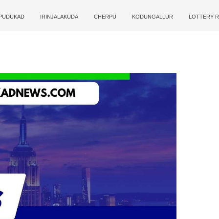
PUDUKAD
IRINJALAKUDA
CHERPU
KODUNGALLUR
LOTTERY R