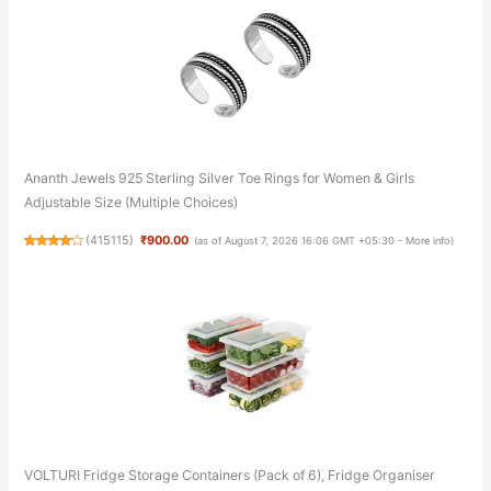
Ananth Jewels 925 Sterling Silver Toe Rings for Women & Girls
Adjustable Size (Multiple Choices)
(
415115
)
₹900.00
(as of August 7, 2026 16:06 GMT +05:30 -
More info
)
VOLTURI Fridge Storage Containers (Pack of 6), Fridge Organiser