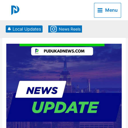
Skip
to
Menu
content
🔔 Local Updates
News Reels