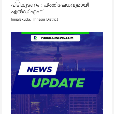
പിടികൂടണം : പ്രതിഷേധവുമായി
എൽഡിഎഫ്
Irinjalakuda
,
Thrissur District