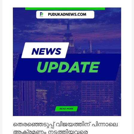
തെരഞ്ഞെടുപ്പ് വിജയത്തിന് പിന്നാലെ
ആക്രമണം നടത്തിയവരെ