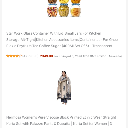
Star Work Glass Container With Lid|Small Jars For Kitchen
Storage|Ait-Tight|Kitchen Accessories Items|Container Jar For Ghee
Pickle Dryfruits Tea Coffee Sugar (400Ml,Set Of 6) - Transparent
(
4259050
)
₹349.00
(as of August 6, 2026 17:18 GMT +05:30 -
More info
)
Nermosa Women's Pure Viscose Block Printed Ethnic Wear Straight
Kurta Set with Palazzo Pants & Dupatta | Kurta Set for Women | 3