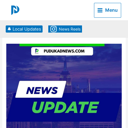
Skip
to
Menu
content
🔔 Local Updates
News Reels