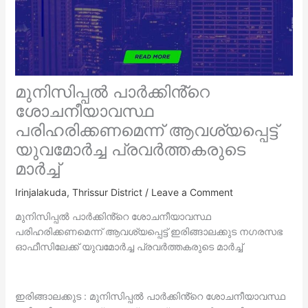
മുനിസിപ്പൽ പാർക്കിൻ്റെ
ശോചനീയാവസ്ഥ
പരിഹരിക്കണമെന്ന് ആവശ്യപ്പെട്ട്
യുവമോർച്ച പ്രവർത്തകരുടെ
മാർച്ച്
Irinjalakuda
,
Thrissur District
/
Leave a Comment
മുനിസിപ്പൽ പാർക്കിൻ്റെ ശോചനീയാവസ്ഥ
പരിഹരിക്കണമെന്ന് ആവശ്യപ്പെട്ട് ഇരിങ്ങാലക്കുട നഗരസഭ
ഓഫീസിലേക്ക് യുവമോർച്ച പ്രവർത്തകരുടെ മാർച്ച്
ഇരിങ്ങാലക്കുട : മുനിസിപ്പൽ പാർക്കിൻ്റെ ശോചനീയാവസ്ഥ