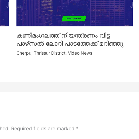
കണിമംഗലത്ത് നിയന്ത്രണം വിട്ട
പാഴ്‌സൽ ലോറി പാടത്തേക്ക് മറിഞ്ഞു
Cherpu
,
Thrissur District
,
Video News
shed.
Required fields are marked
*