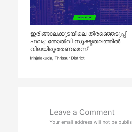
ഇരിങ്ങാലക്കുടയിലെ തിരഞ്ഞെടുപ്പ്
ഫലം; തോൽവി സൂക്ഷ്മതലത്തിൽ
വിലയിരുത്തണമെന്ന്
Irinjalakuda
,
Thrissur District
Leave a Comment
Your email address will not be publi