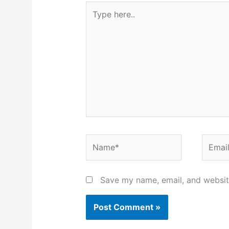
Type
here..
Name*
Email*
Save my name, email, and website