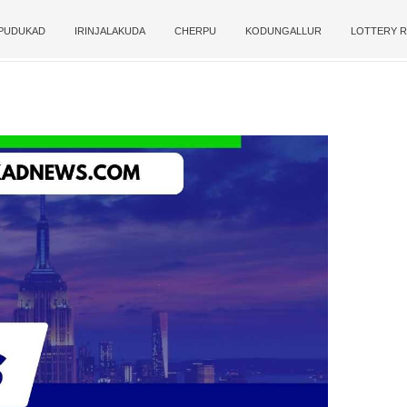
PUDUKAD
IRINJALAKUDA
CHERPU
KODUNGALLUR
LOTTERY R