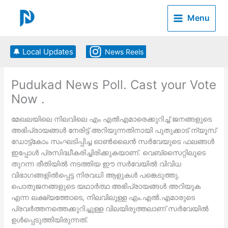
Skip
to
Menu
content
🔔 Local Updates
News Reels
Pudukad News Poll. Cast your Vote
Now .
മേഖലയിലെ നിലവിലെ എം എല്‍എമാരെക്കുറിച്ച് ജനങ്ങളുടെ
അഭിപ്രായങ്ങള്‍ നേരിട്ട് അറിയുന്നതിനായി പുതുക്കാട് ന്യൂസ്
ഡോട്ട്കോം സംഘടിപ്പിച്ച ഓണ്‍ലൈന്‍ സര്‍വേയുടെ ഫലങ്ങള്‍
ഇപ്പോള്‍ പ്രസിദ്ധീകരിച്ചിരിക്കുകയാണ്. വെബ്‌സൈറ്റിലൂടെ
തുറന്ന രീതിയില്‍ നടത്തിയ ഈ സര്‍വേയില്‍ വിവിധ
വിഭാഗങ്ങളില്‍പ്പെട്ട നിരവധി ആളുകള്‍ പങ്കെടുത്തു.
പൊതുജനങ്ങളുടെ യഥാര്‍ത്ഥ അഭിപ്രായങ്ങള്‍ അറിയുക
എന്ന ലക്ഷ്യത്തോടെ, നിലവിലുള്ള എം.എല്‍.എമാരുടെ
പ്രവര്‍ത്തനത്തെക്കുറിച്ചുള്ള വിലയിരുത്തലാണ് സര്‍വേയില്‍
ഉള്‍പ്പെടുത്തിയിരുന്നത്.