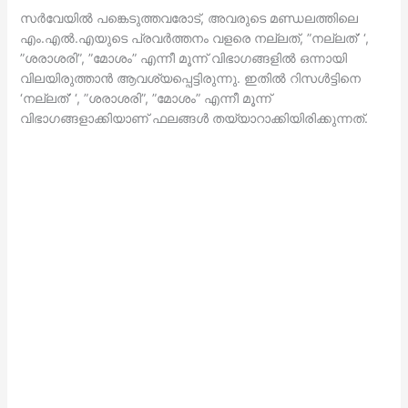
സര്‍വേയില്‍ പങ്കെടുത്തവരോട്, അവരുടെ മണ്ഡലത്തിലെ
എം.എല്‍.എയുടെ പ്രവര്‍ത്തനം വളരെ നല്ലത്, ”നല്ലത്’ ‘,
”ശരാശരി”, ”മോശം” എന്നീ മൂന്ന് വിഭാഗങ്ങളില്‍ ഒന്നായി
വിലയിരുത്താന്‍ ആവശ്യപ്പെട്ടിരുന്നു. ഇതില്‍ റിസള്‍ട്ടിനെ
‘നല്ലത്’ ‘, ”ശരാശരി”, ”മോശം” എന്നീ മൂന്ന്
വിഭാഗങ്ങളാക്കിയാണ് ഫലങ്ങള്‍ തയ്യാറാക്കിയിരിക്കുന്നത്.