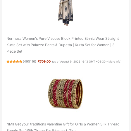
Nermosa Women's Pure Viscose Block Printed Ethnic Wear Straight
Kurta Set with Palazzo Pants & Dupatta | Kurta Set for Women | 3
Piece Set
(
495116
)
₹709.00
(as of August 9, 2026 16:13 GMT +05:30 -
More info
)
NMII Get your traditions Valentine Gift for Girls & Women Silk Thread
Bangle Set With Zircon For Womne & Girls