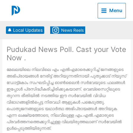
Skip
to
Menu
content
🔔 Local Updates
News Reels
Pudukad News Poll. Cast your Vote
Now .
മേഖലയിലെ നിലവിലെ എം എല്‍എമാരെക്കുറിച്ച് ജനങ്ങളുടെ
അഭിപ്രായങ്ങള്‍ നേരിട്ട് അറിയുന്നതിനായി പുതുക്കാട് ന്യൂസ്
ഡോട്ട്കോം സംഘടിപ്പിച്ച ഓണ്‍ലൈന്‍ സര്‍വേയുടെ ഫലങ്ങള്‍
ഇപ്പോള്‍ പ്രസിദ്ധീകരിച്ചിരിക്കുകയാണ്. വെബ്‌സൈറ്റിലൂടെ
തുറന്ന രീതിയില്‍ നടത്തിയ ഈ സര്‍വേയില്‍ വിവിധ
വിഭാഗങ്ങളില്‍പ്പെട്ട നിരവധി ആളുകള്‍ പങ്കെടുത്തു.
പൊതുജനങ്ങളുടെ യഥാര്‍ത്ഥ അഭിപ്രായങ്ങള്‍ അറിയുക
എന്ന ലക്ഷ്യത്തോടെ, നിലവിലുള്ള എം.എല്‍.എമാരുടെ
പ്രവര്‍ത്തനത്തെക്കുറിച്ചുള്ള വിലയിരുത്തലാണ് സര്‍വേയില്‍
ഉള്‍പ്പെടുത്തിയിരുന്നത്.