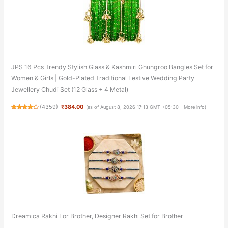
JPS 16 Pcs Trendy Stylish Glass & Kashmiri Ghungroo Bangles Set for
Women & Girls | Gold-Plated Traditional Festive Wedding Party
Jewellery Chudi Set (12 Glass + 4 Metal)
(
4359
)
₹384.00
(as of August 8, 2026 17:13 GMT +05:30 -
More info
)
Dreamica Rakhi For Brother, Designer Rakhi Set for Brother