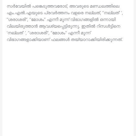
സര്‍വേയില്‍ പങ്കെടുത്തവരോട്, അവരുടെ മണ്ഡലത്തിലെ
എം.എല്‍.എയുടെ പ്രവര്‍ത്തനം വളരെ നല്ലത്, ”നല്ലത്’ ‘,
”ശരാശരി”, ”മോശം” എന്നീ മൂന്ന് വിഭാഗങ്ങളില്‍ ഒന്നായി
വിലയിരുത്താന്‍ ആവശ്യപ്പെട്ടിരുന്നു. ഇതില്‍ റിസള്‍ട്ടിനെ
‘നല്ലത്’ ‘, ”ശരാശരി”, ”മോശം” എന്നീ മൂന്ന്
വിഭാഗങ്ങളാക്കിയാണ് ഫലങ്ങള്‍ തയ്യാറാക്കിയിരിക്കുന്നത്.