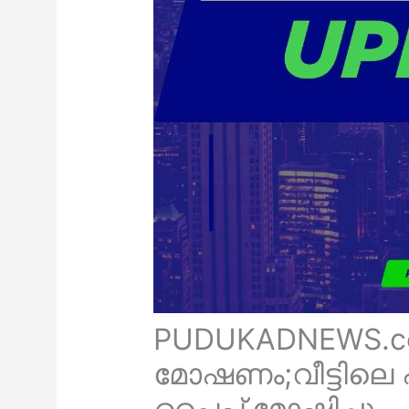
PUDUKADNEWS.c
മോഷണം;വീട്ടിലെ 
പൈപ്പ് മോഷ്ടിച്ചു