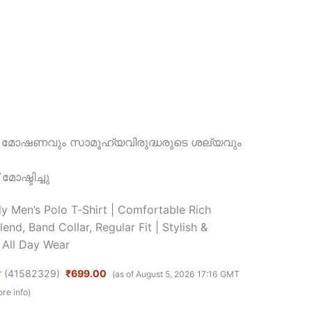
 മോഷണവും സാമൂഹ്യവിരുദ്ധരുടെ ശല്യവും
മോഷ്ടിച്ചു
ly Men’s Polo T‑Shirt | Comfortable Rich
end, Band Collar, Regular Fit | Stylish &
All Day Wear
(
41582329
)
₹699.00
(as of August 5, 2026 17:16 GMT
re info
)