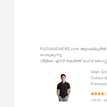
PUDUKADNEWS.com ആമ്പല്ലൂരിൽ
പെരുകുന്നു;
വീട്ടിലെ എസി തകർത്ത് ചെമ്പ് പൈപ്പ് 
Allen Sol
Cotton Bl
Premium 
+05:30 -
Mo