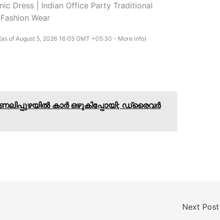
nic Dress | Indian Office Party Traditional
 Fashion Wear
(as of August 5, 2026 16:05 GMT +05:30 -
More info
)
ലിപ്പുഴയിൽ കാർ ഒഴുകിപ്പോയി; ഡ്രൈവർ
Next Pos