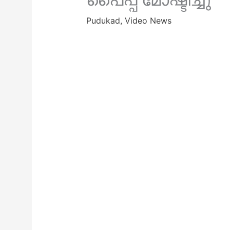
Pudukad
,
Video News