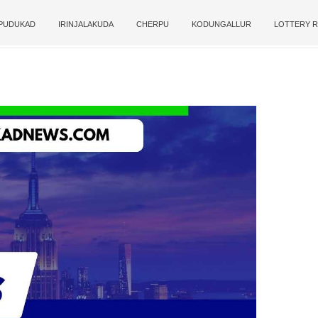
PUDUKAD
IRINJALAKUDA
CHERPU
KODUNGALLUR
LOTTERY R