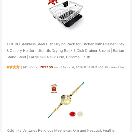
TEX-RO Stainless Steel Dish Drying Rack for Kitchen with Drainer Tray
& Cutlery Holder | Utensils Drying Rack & Dish Drainer Basket | Bartan
Stand Steel | Large 56x43x23 cm, Chrome Finish
(
4152787
)
₹837.00
(as of August 6, 2026 17:18 GMT +05:30 -
More info
)
Riddhika Ventures Religious Meenakari Om and Peacock Feather