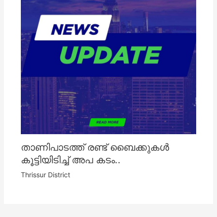
താണിപാടത്ത് രണ്ട് ബൈക്കുകൾ
കൂട്ടിയിടിച്ച് അപ കടം..
Thrissur District