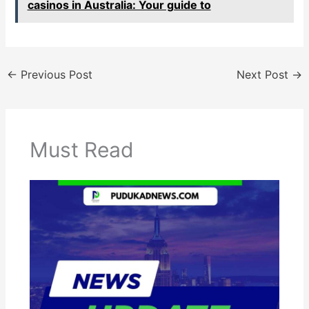
casinos in Australia: Your guide to
←
Previous Post
Next Post
→
Must Read