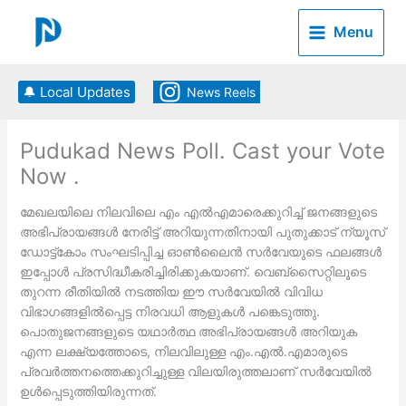
Skip
to
Menu
content
🔔 Local Updates
News Reels
Pudukad News Poll. Cast your Vote
Now .
മേഖലയിലെ നിലവിലെ എം എല്‍എമാരെക്കുറിച്ച് ജനങ്ങളുടെ
അഭിപ്രായങ്ങള്‍ നേരിട്ട് അറിയുന്നതിനായി പുതുക്കാട് ന്യൂസ്
ഡോട്ട്കോം സംഘടിപ്പിച്ച ഓണ്‍ലൈന്‍ സര്‍വേയുടെ ഫലങ്ങള്‍
ഇപ്പോള്‍ പ്രസിദ്ധീകരിച്ചിരിക്കുകയാണ്. വെബ്‌സൈറ്റിലൂടെ
തുറന്ന രീതിയില്‍ നടത്തിയ ഈ സര്‍വേയില്‍ വിവിധ
വിഭാഗങ്ങളില്‍പ്പെട്ട നിരവധി ആളുകള്‍ പങ്കെടുത്തു.
പൊതുജനങ്ങളുടെ യഥാര്‍ത്ഥ അഭിപ്രായങ്ങള്‍ അറിയുക
എന്ന ലക്ഷ്യത്തോടെ, നിലവിലുള്ള എം.എല്‍.എമാരുടെ
പ്രവര്‍ത്തനത്തെക്കുറിച്ചുള്ള വിലയിരുത്തലാണ് സര്‍വേയില്‍
ഉള്‍പ്പെടുത്തിയിരുന്നത്.