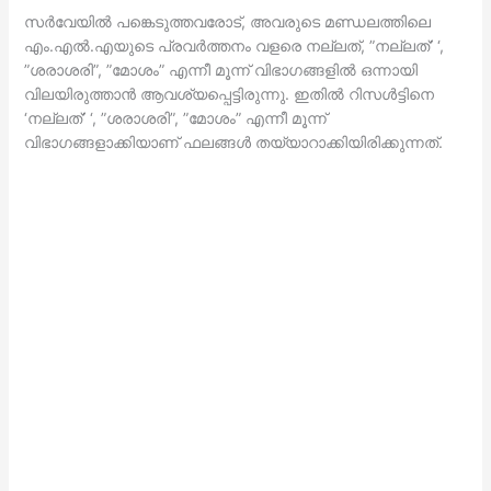
സര്‍വേയില്‍ പങ്കെടുത്തവരോട്, അവരുടെ മണ്ഡലത്തിലെ
എം.എല്‍.എയുടെ പ്രവര്‍ത്തനം വളരെ നല്ലത്, ”നല്ലത്’ ‘,
”ശരാശരി”, ”മോശം” എന്നീ മൂന്ന് വിഭാഗങ്ങളില്‍ ഒന്നായി
വിലയിരുത്താന്‍ ആവശ്യപ്പെട്ടിരുന്നു. ഇതില്‍ റിസള്‍ട്ടിനെ
‘നല്ലത്’ ‘, ”ശരാശരി”, ”മോശം” എന്നീ മൂന്ന്
വിഭാഗങ്ങളാക്കിയാണ് ഫലങ്ങള്‍ തയ്യാറാക്കിയിരിക്കുന്നത്.