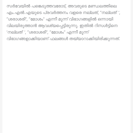
സര്‍വേയില്‍ പങ്കെടുത്തവരോട്, അവരുടെ മണ്ഡലത്തിലെ
എം.എല്‍.എയുടെ പ്രവര്‍ത്തനം വളരെ നല്ലത്, ”നല്ലത്’ ‘,
”ശരാശരി”, ”മോശം” എന്നീ മൂന്ന് വിഭാഗങ്ങളില്‍ ഒന്നായി
വിലയിരുത്താന്‍ ആവശ്യപ്പെട്ടിരുന്നു. ഇതില്‍ റിസള്‍ട്ടിനെ
‘നല്ലത്’ ‘, ”ശരാശരി”, ”മോശം” എന്നീ മൂന്ന്
വിഭാഗങ്ങളാക്കിയാണ് ഫലങ്ങള്‍ തയ്യാറാക്കിയിരിക്കുന്നത്.