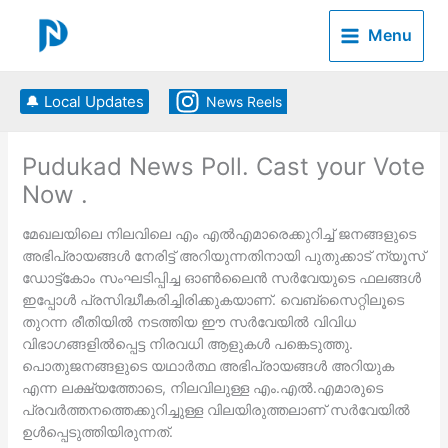
Skip
to
Menu
content
🔔 Local Updates
News Reels
Pudukad News Poll. Cast your Vote
Now .
മേഖലയിലെ നിലവിലെ എം എല്‍എമാരെക്കുറിച്ച് ജനങ്ങളുടെ
അഭിപ്രായങ്ങള്‍ നേരിട്ട് അറിയുന്നതിനായി പുതുക്കാട് ന്യൂസ്
ഡോട്ട്കോം സംഘടിപ്പിച്ച ഓണ്‍ലൈന്‍ സര്‍വേയുടെ ഫലങ്ങള്‍
ഇപ്പോള്‍ പ്രസിദ്ധീകരിച്ചിരിക്കുകയാണ്. വെബ്‌സൈറ്റിലൂടെ
തുറന്ന രീതിയില്‍ നടത്തിയ ഈ സര്‍വേയില്‍ വിവിധ
വിഭാഗങ്ങളില്‍പ്പെട്ട നിരവധി ആളുകള്‍ പങ്കെടുത്തു.
പൊതുജനങ്ങളുടെ യഥാര്‍ത്ഥ അഭിപ്രായങ്ങള്‍ അറിയുക
എന്ന ലക്ഷ്യത്തോടെ, നിലവിലുള്ള എം.എല്‍.എമാരുടെ
പ്രവര്‍ത്തനത്തെക്കുറിച്ചുള്ള വിലയിരുത്തലാണ് സര്‍വേയില്‍
ഉള്‍പ്പെടുത്തിയിരുന്നത്.