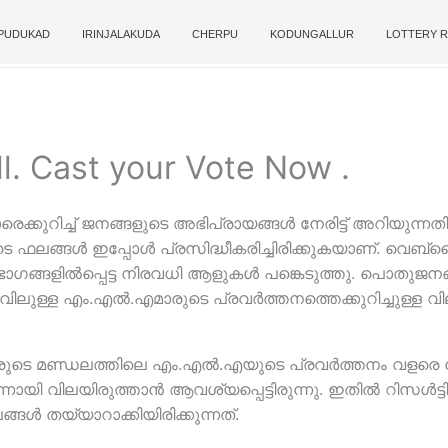
PUDUKAD
IRINJALAKUDA
CHERPU
KODUNGALLUR
LOTTERY R
. Cast your Vote Now .
ുറിച്ച് ജനങ്ങളുടെ അഭിപ്രായങ്ങള്‍ നേരിട്ട് അറിയുന്നത
 ഫലങ്ങള്‍ ഇപ്പോള്‍ പ്രസിദ്ധീകരിച്ചിരിക്കുകയാണ്. വെബ്‌സ
ഗങ്ങളില്‍പ്പെട്ട നിരവധി ആളുകള്‍ പങ്കെടുത്തു. പൊതുജനങ
ുള്ള എം.എല്‍.എമാരുടെ പ്രവര്‍ത്തനത്തെക്കുറിച്ചുള്ള വ
ുടെ മണ്ഡലത്തിലെ എം.എല്‍.എയുടെ പ്രവര്‍ത്തനം വളരെ നല്
ന്നായി വിലയിരുത്താന്‍ ആവശ്യപ്പെട്ടിരുന്നു. ഇതില്‍ റിസള്‍ട്
്ങള്‍ തയ്യാറാക്കിയിരിക്കുന്നത്.