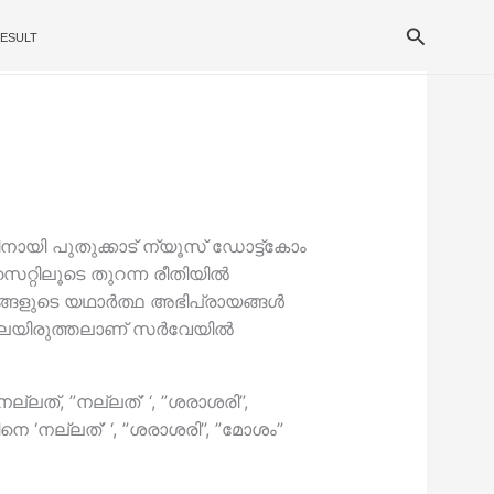
Search
ESULT
ിനായി പുതുക്കാട് ന്യൂസ് ഡോട്ട്കോം
ൈറ്റിലൂടെ തുറന്ന രീതിയില്‍
്ങളുടെ യഥാര്‍ത്ഥ അഭിപ്രായങ്ങള്‍
ിലയിരുത്തലാണ് സര്‍വേയില്‍
ലത്, ”നല്ലത്’ ‘, ”ശരാശരി”,
ടിനെ ‘നല്ലത്’ ‘, ”ശരാശരി”, ”മോശം”