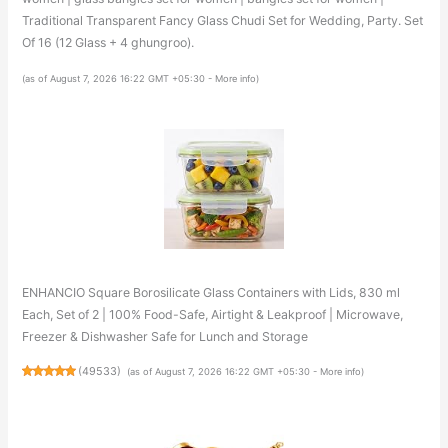
Traditional Transparent Fancy Glass Chudi Set for Wedding, Party. Set
Of 16 (12 Glass + 4 ghungroo).
(as of August 7, 2026 16:22 GMT +05:30 -
More info
)
ENHANCIO Square Borosilicate Glass Containers with Lids, 830 ml
Each, Set of 2 | 100% Food-Safe, Airtight & Leakproof | Microwave,
Freezer & Dishwasher Safe for Lunch and Storage
(
49533
)
(as of August 7, 2026 16:22 GMT +05:30 -
More info
)