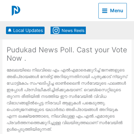
Skip
to
Menu
content
🔔 Local Updates
News Reels
Pudukad News Poll. Cast your Vote
Now .
മേഖലയിലെ നിലവിലെ എം എല്‍എമാരെക്കുറിച്ച് ജനങ്ങളുടെ
അഭിപ്രായങ്ങള്‍ നേരിട്ട് അറിയുന്നതിനായി പുതുക്കാട് ന്യൂസ്
ഡോട്ട്കോം സംഘടിപ്പിച്ച ഓണ്‍ലൈന്‍ സര്‍വേയുടെ ഫലങ്ങള്‍
ഇപ്പോള്‍ പ്രസിദ്ധീകരിച്ചിരിക്കുകയാണ്. വെബ്‌സൈറ്റിലൂടെ
തുറന്ന രീതിയില്‍ നടത്തിയ ഈ സര്‍വേയില്‍ വിവിധ
വിഭാഗങ്ങളില്‍പ്പെട്ട നിരവധി ആളുകള്‍ പങ്കെടുത്തു.
പൊതുജനങ്ങളുടെ യഥാര്‍ത്ഥ അഭിപ്രായങ്ങള്‍ അറിയുക
എന്ന ലക്ഷ്യത്തോടെ, നിലവിലുള്ള എം.എല്‍.എമാരുടെ
പ്രവര്‍ത്തനത്തെക്കുറിച്ചുള്ള വിലയിരുത്തലാണ് സര്‍വേയില്‍
ഉള്‍പ്പെടുത്തിയിരുന്നത്.