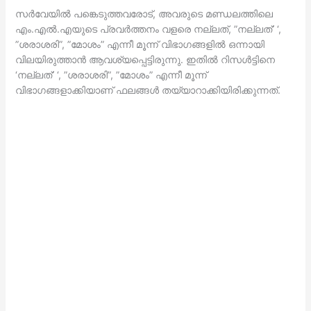
സര്‍വേയില്‍ പങ്കെടുത്തവരോട്, അവരുടെ മണ്ഡലത്തിലെ
എം.എല്‍.എയുടെ പ്രവര്‍ത്തനം വളരെ നല്ലത്, ”നല്ലത്’ ‘,
”ശരാശരി”, ”മോശം” എന്നീ മൂന്ന് വിഭാഗങ്ങളില്‍ ഒന്നായി
വിലയിരുത്താന്‍ ആവശ്യപ്പെട്ടിരുന്നു. ഇതില്‍ റിസള്‍ട്ടിനെ
‘നല്ലത്’ ‘, ”ശരാശരി”, ”മോശം” എന്നീ മൂന്ന്
വിഭാഗങ്ങളാക്കിയാണ് ഫലങ്ങള്‍ തയ്യാറാക്കിയിരിക്കുന്നത്.