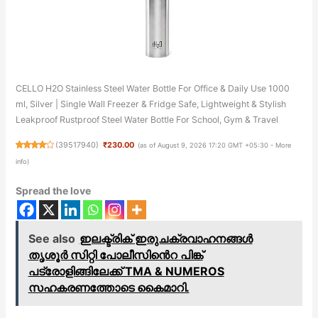
CELLO H2O Stainless Steel Water Bottle For Office & Daily Use 1000
ml, Silver | Single Wall Freezer & Fridge Safe, Lightweight & Stylish
Leakproof Rustproof Steel Water Bottle For School, Gym & Travel
(
39517940
)
₹230.00
(as of August 9, 2026 17:20 GMT +05:30 -
More
info
)
Spread the love
See also
ഇലക്ട്രിക് ഇരുചക്രവാഹനങ്ങൾ
തൃശൂർ സിറ്റി പോലീസിൻെറ പിങ്ക്
പട്രോളിങ്ങിലേക്ക് TMA & NUMEROS
സഹകരണത്തോടെ കൈമാറി.