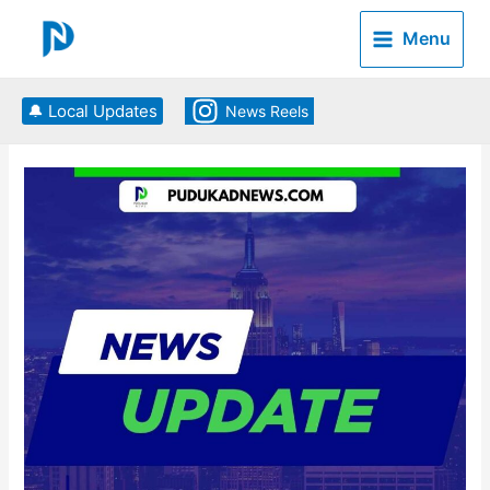
Skip
to
Menu
content
🔔 Local Updates
News Reels