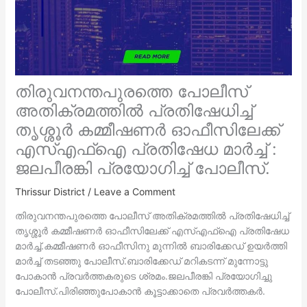
തിരുവനന്തപുരത്തെ പോലീസ്
അതിക്രമത്തിൽ പ്രതിഷേധിച്ച്
തൃശ്ശൂർ കമ്മീഷണർ ഓഫീസിലേക്ക്
എസ്എഫ്ഐ പ്രതിഷേധ മാർച്ച് :
ജലപീരങ്കി പ്രയോഗിച്ച് പോലീസ്.
Thrissur District
/
Leave a Comment
തിരുവനന്തപുരത്തെ പോലീസ് അതിക്രമത്തിൽ പ്രതിഷേധിച്ച്
തൃശ്ശൂർ കമ്മീഷണർ ഓഫീസിലേക്ക് എസ്എഫ്ഐ പ്രതിഷേധ
മാർച്ച്.കമ്മീഷണർ ഓഫീസിനു മുന്നിൽ ബാരിക്കേഡ് ഉയർത്തി
മാർച്ച് തടഞ്ഞു പോലീസ്.ബാരിക്കേഡ് മറികടന്ന് മുന്നോട്ടു
പോകാൻ പ്രവർത്തകരുടെ ശ്രമം.ജലപീരങ്കി പ്രയോഗിച്ചു
പോലീസ്.പിരിഞ്ഞുപോകാൻ കൂട്ടാക്കാതെ പ്രവർത്തകർ.