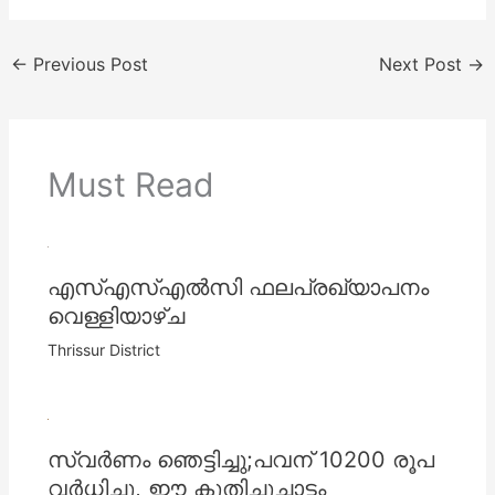
←
Previous Post
Next Post
→
Must Read
എസ്‌എസ്‌എല്‍സി ഫലപ്രഖ്യാപനം
വെള്ളിയാഴ്ച
Thrissur District
സ്വര്‍ണം ഞെട്ടിച്ചു;പവന് 10200 രൂപ
വര്‍ധിച്ചു, ഈ കുതിച്ചുചാട്ടം