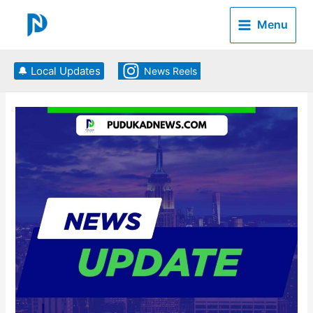
Skip
to
Menu
content
🔔 Local Updates
News Reels