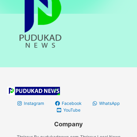
Instagram
Facebook
WhatsApp
YouTube
Company
Thrissur By pudukadnews.com-Thrissur Local News