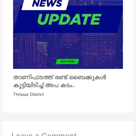
താണിപാടത്ത് രണ്ട് ബൈക്കുകൾ
കൂട്ടിയിടിച്ച് അപ കടം..
Thrissur District
Leave a Comment