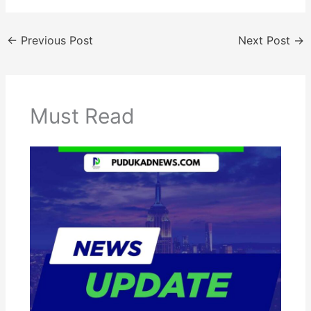
←
Previous Post
Next Post
→
Must Read