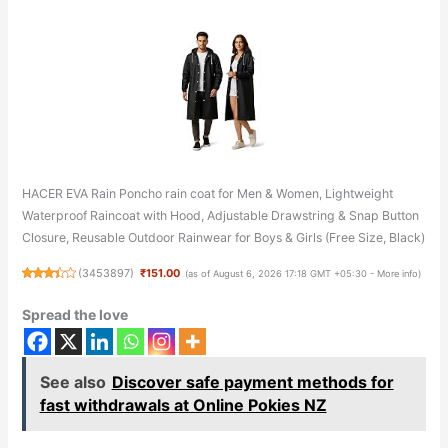
HACER EVA Rain Poncho rain coat for Men & Women, Lightweight
Waterproof Raincoat with Hood, Adjustable Drawstring & Snap Button
Closure, Reusable Outdoor Rainwear for Boys & Girls (Free Size, Black)
(
3453897
)
₹151.00
(as of August 6, 2026 17:18 GMT +05:30 -
More info
)
Spread the love
See also
Discover safe payment methods for
fast withdrawals at Online Pokies NZ