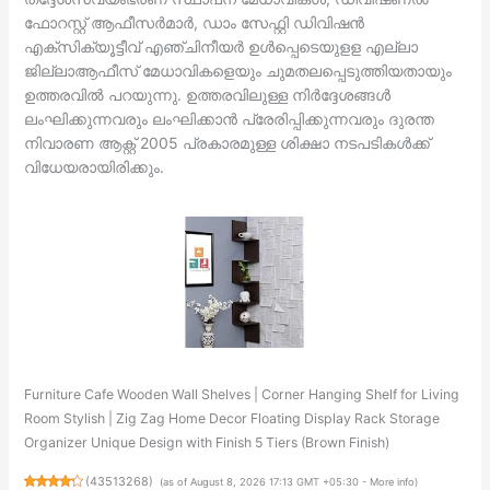
ഫോറസ്റ്റ് ആഫീസര്‍മാര്‍, ഡാം സേഫ്റ്റി ഡിവിഷന്‍
എക്‌സിക്യൂട്ടീവ് എഞ്ചിനീയര്‍ ഉള്‍പ്പെടെയുളള എല്ലാ
ജില്ലാആഫീസ് മേധാവികളെയും ചുമതലപ്പെടുത്തിയതായും
ഉത്തരവില്‍ പറയുന്നു. ഉത്തരവിലുള്ള നിര്‍ദ്ദേശങ്ങള്‍
ലംഘിക്കുന്നവരും ലംഘിക്കാന്‍ പ്രേരിപ്പിക്കുന്നവരും ദുരന്ത
നിവാരണ ആക്റ്റ് 2005 പ്രകാരമുള്ള ശിക്ഷാ നടപടികള്‍ക്ക്
വിധേയരായിരിക്കും.
Furniture Cafe Wooden Wall Shelves | Corner Hanging Shelf for Living
Room Stylish | Zig Zag Home Decor Floating Display Rack Storage
Organizer Unique Design with Finish 5 Tiers (Brown Finish)
(
43513268
)
(as of August 8, 2026 17:13 GMT +05:30 -
More info
)