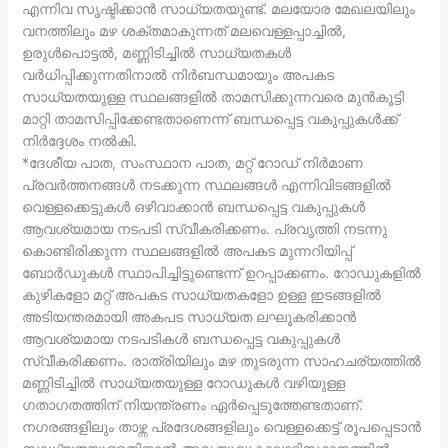
എന്നിവ സൃഷ്ടിക്കാന്‍ സാധ്യതയുണ്ട്. മലയോര മേഖലയിലും
വനത്തിലും മഴ ശക്തമാകുന്നത് മലവെള്ളപ്പാച്ചില്‍,
ഉരുള്‍പൊട്ടല്‍, മണ്ണിടിച്ചില്‍ സാധ്യതകള്‍
വര്‍ധിപ്പിക്കുന്നതിനാല്‍ നിര്‍ബന്ധമായും അപകട
സാധ്യതയുള്ള സ്ഥലങ്ങളില്‍ താമസിക്കുന്നവരെ മുന്‍കൂട്ടി
മാറ്റി താമസിപ്പിക്കേണ്ടതാണെന്ന് ബന്ധപ്പെട്ട വകുപ്പുകള്‍ക്ക്
നിര്‍ദ്ദേശം നല്‍കി.
*ദേശീയ പാത, സംസ്ഥാന പാത, മറ്റ് റോഡ് നിര്‍മാണ
പ്രവര്‍ത്തനങ്ങള്‍ നടക്കുന്ന സ്ഥലങ്ങള്‍ എന്നിവിടങ്ങളില്‍
വെള്ളക്കെട്ടുകള്‍ ഒഴിവാക്കാന്‍ ബന്ധപ്പെട്ട വകുപ്പുകള്‍
ആവശ്യമായ നടപടി സ്വീകരിക്കണം. പ്രവൃത്തി നടന്നു
കൊണ്ടിരിക്കുന്ന സ്ഥലങ്ങളില്‍ അപകട മുന്നറിയിപ്പ്
ബോര്‍ഡുകള്‍ സ്ഥാപിച്ചിട്ടുണ്ടെന്ന് ഉറപ്പാക്കണം. റോഡുകളില്‍
കുഴികളോ മറ്റ് അപകട സാധ്യതകളോ ഉള്ള ഇടങ്ങളില്‍
അടിയന്തരമായി അകപട സാധ്യത ലഘൂകരിക്കാന്‍
ആവശ്യമായ നടപടികള്‍ ബന്ധപ്പെട്ട വകുപ്പുകള്‍
സ്വീകരിക്കണം. രാത്രിയിലും മഴ തുടരുന്ന സാഹചര്യത്തില്‍
മണ്ണിടിച്ചില്‍ സാധ്യതയുള്ള റോഡുകള്‍ വഴിയുള്ള
ഗതാഗതത്തിന് നിയന്ത്രണം ഏര്‍പ്പെടുത്തേണ്ടതാണ്.
നഗരങ്ങളിലും താഴ്ന്ന പ്രദേശങ്ങളിലും വെള്ളക്കെട്ട് രൂപപ്പെടാന്‍