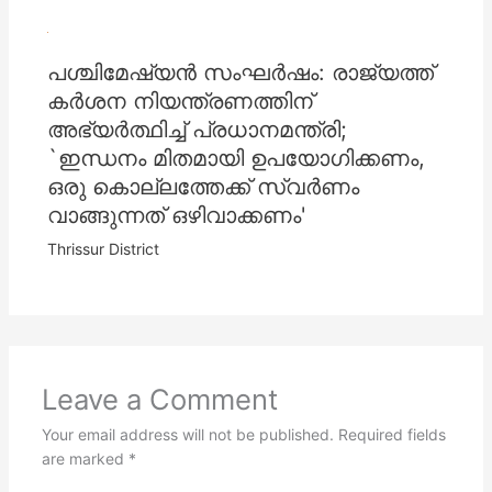
പശ്ചിമേഷ്യൻ സംഘര്‍ഷം: രാജ്യത്ത്
കര്‍ശന നിയന്ത്രണത്തിന്
അഭ്യര്‍ത്ഥിച്ച്‌ പ്രധാനമന്ത്രി;
`ഇന്ധനം മിതമായി ഉപയോഗിക്കണം,
ഒരു കൊല്ലത്തേക്ക് സ്വര്‍ണം
വാങ്ങുന്നത് ഒഴിവാക്കണം'
Thrissur District
Leave a Comment
Your email address will not be published.
Required fields
are marked
*