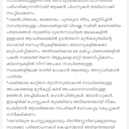
സാധ്യതയുള്ളതിനാല്‍ അവ യുദ്ധകാലാടിസ്ഥാനത്തില്‍
പരിഹരിക്കുന്നതിനായി ആക്ഷന്‍ പ്ലാനുകള്‍ തയ്യാറാക്കി
നടപ്പിലാക്കണം.
*വയല്‍പ്രദേശം, മലയോരം, പുഴയുടെ തീരം, മണ്ണിടിച്ചില്‍
സാധ്യതയുള്ള പ്രദേശങ്ങളായി വിദഗ്ദ്ധ സമിതി കണ്ടെത്തിയ
പ്രദേശങ്ങള്‍ തുടങ്ങിയ ദുരന്തസാധ്യത മേഖലകളില്‍
ഉള്ളവരെ ആവശ്യമെങ്കില്‍ ഉടന്‍തന്നെ മുന്‍കരുതലിന്റെ
ഭാഗമായി ബന്ധുവീടുകളിലേക്കോ ക്യാമ്പുകളിലേക്കോ
മാറ്റിപാര്‍പ്പിക്കണം. അതിശക്തമായ മഴ ലഭിച്ച പ്രദേശങ്ങളില്‍
പകല്‍ സമയത്ത് തന്നെ ആളുകളെ മാറ്റി താമസിപ്പിക്കണം.
ക്യാമ്പുകളില്‍ നിന്ന് അപകട സാധ്യതയുള്ള
സ്ഥലങ്ങളിലേക്ക് രാത്രി പോകാന്‍ ആരെയും അനുവദിക്കാന്‍
പാടില്ല.
*ശക്തമായ കാറ്റിനെ തുടര്‍ന്നുണ്ടാകാന്‍ സാധ്യതയുള്ള
അപകടങ്ങളെ മുന്‍കൂട്ടി കണ്ട് അപകടാവസ്ഥയിലുള്ള
മരങ്ങള്‍, മരച്ചില്ലകള്‍, ഹോര്‍ഡിങ്ങുകള്‍, ബോര്‍ഡുകള്‍,
ഇലക്ട്രിക്ക് പോസ്റ്റുകള്‍ തുടങ്ങിയവ അടിയന്തരമായി നീക്കം
ചെയ്യാന്‍ ആവശ്യമായ നടപടികള്‍ ബന്ധപ്പെട്ട വകുപ്പുകള്‍
സ്വീകരിക്കണം.
*വൈദ്യുത പോസ്റ്റുകളുടെയും ട്രാന്‍സ്ഫോര്‍മറുകളുടെയും
സുരക്ഷാ പരിശോധനകള്‍ കെഎസ്ഇബി അടിയന്തരമായി