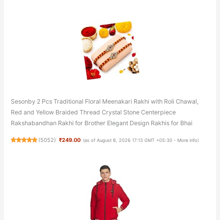
Sesonby 2 Pcs Traditional Floral Meenakari Rakhi with Roli Chawal,
Red and Yellow Braided Thread Crystal Stone Centerpiece
Rakshabandhan Rakhi for Brother Elegant Design Rakhis for Bhai
(
5052
)
₹249.00
(as of August 8, 2026 17:13 GMT +05:30 -
More info
)