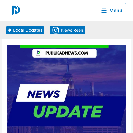
Skip
to
Menu
content
🔔 Local Updates
News Reels