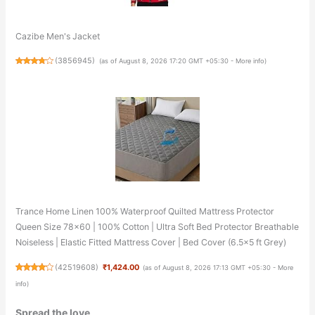
Cazibe Men's Jacket
(
3856945
)
(as of August 8, 2026 17:20 GMT +05:30 -
More info
)
Trance Home Linen 100% Waterproof Quilted Mattress Protector
Queen Size 78x60 | 100% Cotton | Ultra Soft Bed Protector Breathable
Noiseless | Elastic Fitted Mattress Cover | Bed Cover (6.5x5 ft Grey)
(
42519608
)
₹1,424.00
(as of August 8, 2026 17:13 GMT +05:30 -
More
info
)
Spread the love