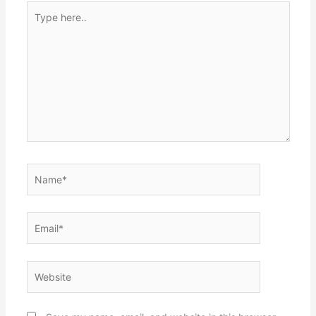
Type
here..
Name*
Email*
Website