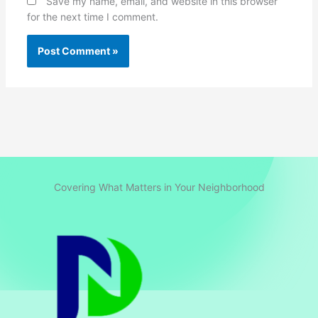
Save my name, email, and website in this browser
for the next time I comment.
Covering What Matters in Your Neighborhood