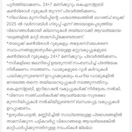
പൂര്‍ത്തിയാക്കണം. 24*7 മണിക്കൂറും കെഎസ്ഇബി
കണ്‍ട്രോള്‍ റൂമുകള്‍ തുറന്ന് പ്രവര്‍ത്തിക്കണം.
*നിലവിലെ മുന്നറിയിപ്പിന്റെ പശ്ചാത്തലത്തില്‍ ഓറഞ്ച് ബുക്ക്
2025 ല്‍ വള്‍നറബിള്‍ ഗ്രൂപ്പ് എന്ന് അടയാളപ്പെടുത്തിയ
വിഭാഗങ്ങള്‍ക്കായി ക്യാമ്പുകള്‍ തയ്യാറാക്കി ആവശ്യമായ
ഘട്ടങ്ങളില്‍ മാറ്റി താമസിപ്പിക്കേണ്ടതാണ്.
*താലൂക്ക് കണ്‍ട്രോള്‍ റൂമുകളും തദ്ദേശസ്വയംഭരണ
സ്ഥാപനങ്ങളുടേതുള്‍പ്പെടെയുള്ള മറ്റുവകുപ്പുകളുടെ
കണ്‍ട്രോള്‍ റൂമുകളും 24*7 മണിക്കൂറും പ്രവര്‍ത്തിക്കണം.
*നദികളിലെ ജലനിരപ്പ് ഉയരുന്നത് സംബന്ധിച്ച് പ്രത്യേക
നിരീക്ഷണം നടത്തണം. ഡാമുകളുടെ റൂള്‍ കര്‍വുകള്‍
പാലിക്കുന്നുണ്ടെന്ന് ഉറപ്പാക്കുകയും ചെറിയ ഡാമുകളില്‍
നേരത്തെ തന്നെ തയ്യാറെടുപ്പുകള്‍ നടത്തുന്നതിനും
കെഎസ്ഇബി, ഇറിഗേഷന്‍ വകുപ്പുകള്‍ക്ക് നിര്‍ദ്ദേശം നല്‍കി.
*വിനോദ സഞ്ചാരികള്‍ക്ക് ആവശ്യമായ സുരക്ഷാ
മുന്നറിയിപ്പുകള്‍ നല്‍കിയിട്ടുണ്ടെന്ന് ബന്ധപ്പെട്ട വകുപ്പുകള്‍
ഉറപ്പാക്കണം.
*ഉരുള്‍പൊട്ടല്‍, മണ്ണിടിച്ചില്‍ സാധ്യതയുള്ള പ്രദേശങ്ങളില്‍
താമസിക്കുന്ന പട്ടികവര്‍ഗ്ഗ വിഭാഗങ്ങളെ ആവശ്യമെങ്കില്‍
മാറ്റിപാര്‍പ്പിക്കുന്നതിനുളള നടപടികള്‍ ജില്ലാ