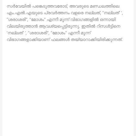
സര്‍വേയില്‍ പങ്കെടുത്തവരോട്, അവരുടെ മണ്ഡലത്തിലെ
എം.എല്‍.എയുടെ പ്രവര്‍ത്തനം വളരെ നല്ലത്, ”നല്ലത്’ ‘,
”ശരാശരി”, ”മോശം” എന്നീ മൂന്ന് വിഭാഗങ്ങളില്‍ ഒന്നായി
വിലയിരുത്താന്‍ ആവശ്യപ്പെട്ടിരുന്നു. ഇതില്‍ റിസള്‍ട്ടിനെ
‘നല്ലത്’ ‘, ”ശരാശരി”, ”മോശം” എന്നീ മൂന്ന്
വിഭാഗങ്ങളാക്കിയാണ് ഫലങ്ങള്‍ തയ്യാറാക്കിയിരിക്കുന്നത്.