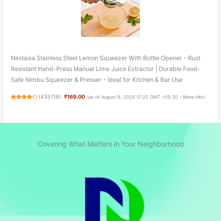
Nestasia Stainless Steel Lemon Squeezer With Bottle Opener - Rust
Resistant Hand-Press Manual Lime Juice Extractor | Durable Food-
Safe Nimbu Squeezer & Presser - Ideal for Kitchen & Bar Use
(
435116
)
₹169.00
(as of August 9, 2026 17:20 GMT +05:30 -
More info
)
Covering What Matters in Your Neighborhood