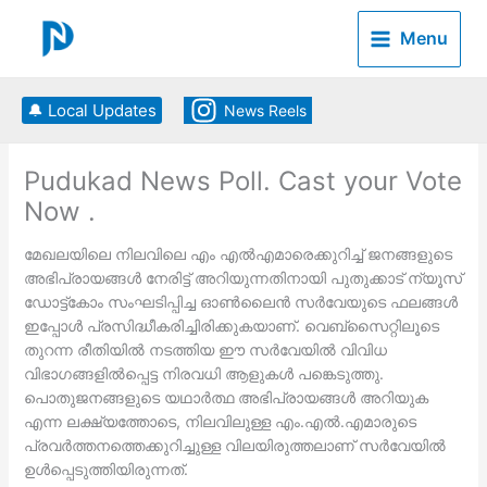
Skip
to
Menu
content
🔔 Local Updates
News Reels
Pudukad News Poll. Cast your Vote
Now .
മേഖലയിലെ നിലവിലെ എം എല്‍എമാരെക്കുറിച്ച് ജനങ്ങളുടെ
അഭിപ്രായങ്ങള്‍ നേരിട്ട് അറിയുന്നതിനായി പുതുക്കാട് ന്യൂസ്
ഡോട്ട്കോം സംഘടിപ്പിച്ച ഓണ്‍ലൈന്‍ സര്‍വേയുടെ ഫലങ്ങള്‍
ഇപ്പോള്‍ പ്രസിദ്ധീകരിച്ചിരിക്കുകയാണ്. വെബ്‌സൈറ്റിലൂടെ
തുറന്ന രീതിയില്‍ നടത്തിയ ഈ സര്‍വേയില്‍ വിവിധ
വിഭാഗങ്ങളില്‍പ്പെട്ട നിരവധി ആളുകള്‍ പങ്കെടുത്തു.
പൊതുജനങ്ങളുടെ യഥാര്‍ത്ഥ അഭിപ്രായങ്ങള്‍ അറിയുക
എന്ന ലക്ഷ്യത്തോടെ, നിലവിലുള്ള എം.എല്‍.എമാരുടെ
പ്രവര്‍ത്തനത്തെക്കുറിച്ചുള്ള വിലയിരുത്തലാണ് സര്‍വേയില്‍
ഉള്‍പ്പെടുത്തിയിരുന്നത്.