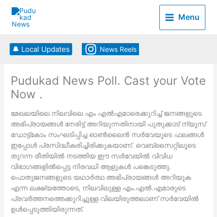
Skip
to
Menu
content
🔔 Local Updates
News Reels
Pudukad News Poll. Cast your Vote
Now .
മേഖലയിലെ നിലവിലെ എം എല്‍എമാരെക്കുറിച്ച് ജനങ്ങളുടെ
അഭിപ്രായങ്ങള്‍ നേരിട്ട് അറിയുന്നതിനായി പുതുക്കാട് ന്യൂസ്
ഡോട്ട്കോം സംഘടിപ്പിച്ച ഓണ്‍ലൈന്‍ സര്‍വേയുടെ ഫലങ്ങള്‍
ഇപ്പോള്‍ പ്രസിദ്ധീകരിച്ചിരിക്കുകയാണ്. വെബ്‌സൈറ്റിലൂടെ
തുറന്ന രീതിയില്‍ നടത്തിയ ഈ സര്‍വേയില്‍ വിവിധ
വിഭാഗങ്ങളില്‍പ്പെട്ട നിരവധി ആളുകള്‍ പങ്കെടുത്തു.
പൊതുജനങ്ങളുടെ യഥാര്‍ത്ഥ അഭിപ്രായങ്ങള്‍ അറിയുക
എന്ന ലക്ഷ്യത്തോടെ, നിലവിലുള്ള എം.എല്‍.എമാരുടെ
പ്രവര്‍ത്തനത്തെക്കുറിച്ചുള്ള വിലയിരുത്തലാണ് സര്‍വേയില്‍
ഉള്‍പ്പെടുത്തിയിരുന്നത്.