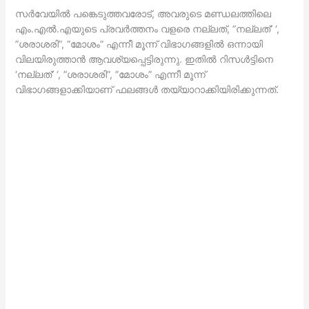
സര്‍വേയില്‍ പങ്കെടുത്തവരോട്, അവരുടെ മണ്ഡലത്തിലെ
എം.എല്‍.എയുടെ പ്രവര്‍ത്തനം വളരെ നല്ലത്, ”നല്ലത്’ ‘,
”ശരാശരി”, ”മോശം” എന്നീ മൂന്ന് വിഭാഗങ്ങളില്‍ ഒന്നായി
വിലയിരുത്താന്‍ ആവശ്യപ്പെട്ടിരുന്നു. ഇതില്‍ റിസള്‍ട്ടിനെ
‘നല്ലത്’ ‘, ”ശരാശരി”, ”മോശം” എന്നീ മൂന്ന്
വിഭാഗങ്ങളാക്കിയാണ് ഫലങ്ങള്‍ തയ്യാറാക്കിയിരിക്കുന്നത്.