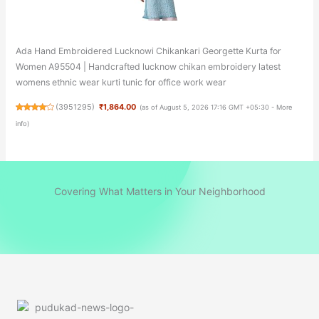
Ada Hand Embroidered Lucknowi Chikankari Georgette Kurta for
Women A95504 | Handcrafted lucknow chikan embroidery latest
womens ethnic wear kurti tunic for office work wear
(
3951295
)
₹1,864.00
(as of August 5, 2026 17:16 GMT +05:30 -
More
info
)
Covering What Matters in Your Neighborhood