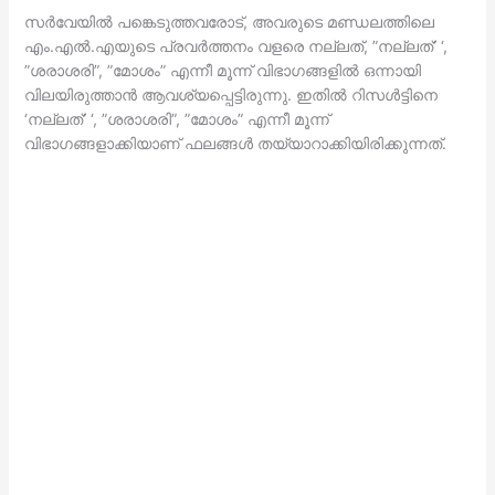
സര്‍വേയില്‍ പങ്കെടുത്തവരോട്, അവരുടെ മണ്ഡലത്തിലെ
എം.എല്‍.എയുടെ പ്രവര്‍ത്തനം വളരെ നല്ലത്, ”നല്ലത്’ ‘,
”ശരാശരി”, ”മോശം” എന്നീ മൂന്ന് വിഭാഗങ്ങളില്‍ ഒന്നായി
വിലയിരുത്താന്‍ ആവശ്യപ്പെട്ടിരുന്നു. ഇതില്‍ റിസള്‍ട്ടിനെ
‘നല്ലത്’ ‘, ”ശരാശരി”, ”മോശം” എന്നീ മൂന്ന്
വിഭാഗങ്ങളാക്കിയാണ് ഫലങ്ങള്‍ തയ്യാറാക്കിയിരിക്കുന്നത്.