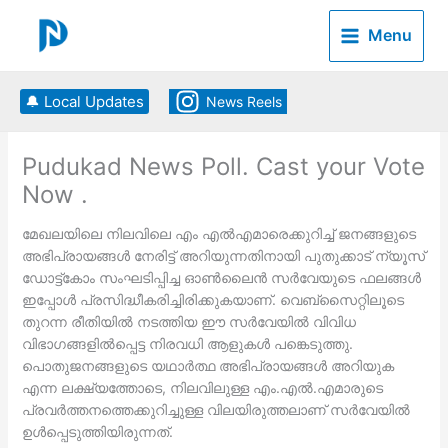
Skip
to
Menu
content
🔔 Local Updates
News Reels
Pudukad News Poll. Cast your Vote
Now .
മേഖലയിലെ നിലവിലെ എം എല്‍എമാരെക്കുറിച്ച് ജനങ്ങളുടെ
അഭിപ്രായങ്ങള്‍ നേരിട്ട് അറിയുന്നതിനായി പുതുക്കാട് ന്യൂസ്
ഡോട്ട്കോം സംഘടിപ്പിച്ച ഓണ്‍ലൈന്‍ സര്‍വേയുടെ ഫലങ്ങള്‍
ഇപ്പോള്‍ പ്രസിദ്ധീകരിച്ചിരിക്കുകയാണ്. വെബ്‌സൈറ്റിലൂടെ
തുറന്ന രീതിയില്‍ നടത്തിയ ഈ സര്‍വേയില്‍ വിവിധ
വിഭാഗങ്ങളില്‍പ്പെട്ട നിരവധി ആളുകള്‍ പങ്കെടുത്തു.
പൊതുജനങ്ങളുടെ യഥാര്‍ത്ഥ അഭിപ്രായങ്ങള്‍ അറിയുക
എന്ന ലക്ഷ്യത്തോടെ, നിലവിലുള്ള എം.എല്‍.എമാരുടെ
പ്രവര്‍ത്തനത്തെക്കുറിച്ചുള്ള വിലയിരുത്തലാണ് സര്‍വേയില്‍
ഉള്‍പ്പെടുത്തിയിരുന്നത്.