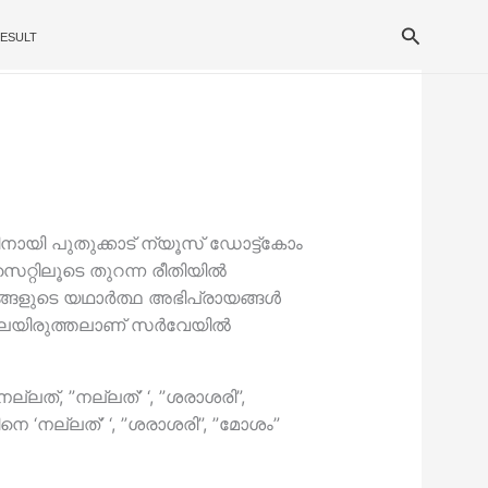
Search
ESULT
ിനായി പുതുക്കാട് ന്യൂസ് ഡോട്ട്കോം
ൈറ്റിലൂടെ തുറന്ന രീതിയില്‍
്ങളുടെ യഥാര്‍ത്ഥ അഭിപ്രായങ്ങള്‍
ിലയിരുത്തലാണ് സര്‍വേയില്‍
ലത്, ”നല്ലത്’ ‘, ”ശരാശരി”,
ടിനെ ‘നല്ലത്’ ‘, ”ശരാശരി”, ”മോശം”