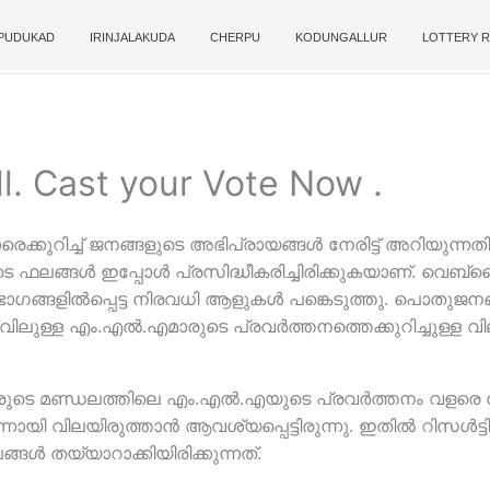
PUDUKAD
IRINJALAKUDA
CHERPU
KODUNGALLUR
LOTTERY R
. Cast your Vote Now .
ുറിച്ച് ജനങ്ങളുടെ അഭിപ്രായങ്ങള്‍ നേരിട്ട് അറിയുന്നത
 ഫലങ്ങള്‍ ഇപ്പോള്‍ പ്രസിദ്ധീകരിച്ചിരിക്കുകയാണ്. വെബ്‌സ
ഗങ്ങളില്‍പ്പെട്ട നിരവധി ആളുകള്‍ പങ്കെടുത്തു. പൊതുജനങ
ുള്ള എം.എല്‍.എമാരുടെ പ്രവര്‍ത്തനത്തെക്കുറിച്ചുള്ള വ
ുടെ മണ്ഡലത്തിലെ എം.എല്‍.എയുടെ പ്രവര്‍ത്തനം വളരെ നല്
ന്നായി വിലയിരുത്താന്‍ ആവശ്യപ്പെട്ടിരുന്നു. ഇതില്‍ റിസള്‍ട്
്ങള്‍ തയ്യാറാക്കിയിരിക്കുന്നത്.