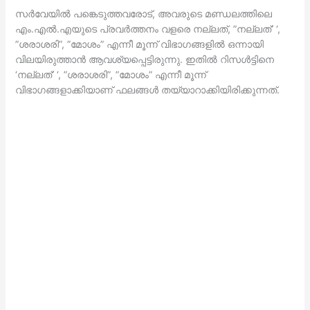
സര്‍വേയില്‍ പങ്കെടുത്തവരോട്, അവരുടെ മണ്ഡലത്തിലെ
എം.എല്‍.എയുടെ പ്രവര്‍ത്തനം വളരെ നല്ലത്, ”നല്ലത്’ ‘,
”ശരാശരി”, ”മോശം” എന്നീ മൂന്ന് വിഭാഗങ്ങളില്‍ ഒന്നായി
വിലയിരുത്താന്‍ ആവശ്യപ്പെട്ടിരുന്നു. ഇതില്‍ റിസള്‍ട്ടിനെ
‘നല്ലത്’ ‘, ”ശരാശരി”, ”മോശം” എന്നീ മൂന്ന്
വിഭാഗങ്ങളാക്കിയാണ് ഫലങ്ങള്‍ തയ്യാറാക്കിയിരിക്കുന്നത്.