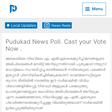
Skip
to
Menu
content
🔔 Local Updates
News Reels
Pudukad News Poll. Cast your Vote
Now .
മേഖലയിലെ നിലവിലെ എം എല്‍എമാരെക്കുറിച്ച് ജനങ്ങളുടെ
അഭിപ്രായങ്ങള്‍ നേരിട്ട് അറിയുന്നതിനായി പുതുക്കാട് ന്യൂസ്
ഡോട്ട്കോം സംഘടിപ്പിച്ച ഓണ്‍ലൈന്‍ സര്‍വേയുടെ ഫലങ്ങള്‍
ഇപ്പോള്‍ പ്രസിദ്ധീകരിച്ചിരിക്കുകയാണ്. വെബ്‌സൈറ്റിലൂടെ
തുറന്ന രീതിയില്‍ നടത്തിയ ഈ സര്‍വേയില്‍ വിവിധ
വിഭാഗങ്ങളില്‍പ്പെട്ട നിരവധി ആളുകള്‍ പങ്കെടുത്തു.
പൊതുജനങ്ങളുടെ യഥാര്‍ത്ഥ അഭിപ്രായങ്ങള്‍ അറിയുക
എന്ന ലക്ഷ്യത്തോടെ, നിലവിലുള്ള എം.എല്‍.എമാരുടെ
പ്രവര്‍ത്തനത്തെക്കുറിച്ചുള്ള വിലയിരുത്തലാണ് സര്‍വേയില്‍
ഉള്‍പ്പെടുത്തിയിരുന്നത്.