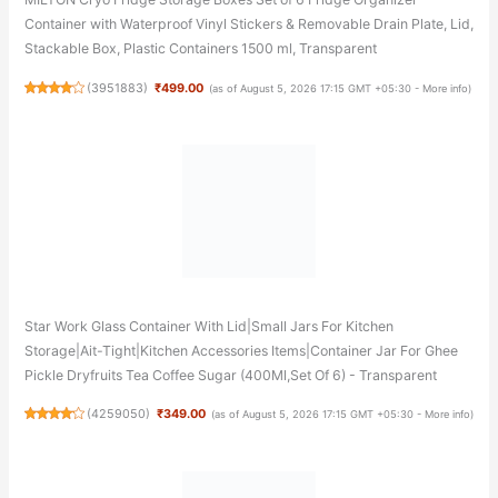
Container with Waterproof Vinyl Stickers & Removable Drain Plate, Lid,
Stackable Box, Plastic Containers 1500 ml, Transparent
(
3951883
)
₹499.00
(as of August 5, 2026 17:15 GMT +05:30 -
More info
)
Star Work Glass Container With Lid|Small Jars For Kitchen
Storage|Ait-Tight|Kitchen Accessories Items|Container Jar For Ghee
Pickle Dryfruits Tea Coffee Sugar (400Ml,Set Of 6) - Transparent
(
4259050
)
₹349.00
(as of August 5, 2026 17:15 GMT +05:30 -
More info
)