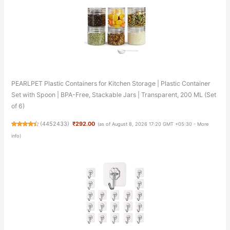
PEARLPET Plastic Containers for Kitchen Storage | Plastic Container
Set with Spoon | BPA-Free, Stackable Jars | Transparent, 200 ML (Set
of 6)
(
4452433
)
₹292.00
(as of August 8, 2026 17:20 GMT +05:30 -
More
info
)