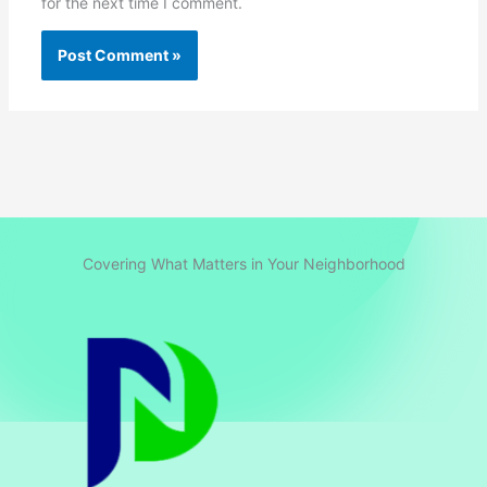
for the next time I comment.
Covering What Matters in Your Neighborhood