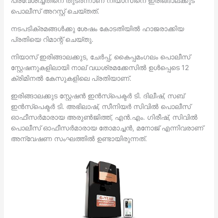
പ്രവേശിച്ചതിനെ തുടർന്നാണ് നിയാസിനെ ഇരിങ്ങാലക്കുട
പൊലീസ് അറസ്റ്റ് ചെയ്തത്.
നടപടിക്രമങ്ങൾക്കു ശേഷം കോടതിയിൽ ഹാജരാക്കിയ
പ്രതിയെ റിമാന്റ് ചെയ്തു.
നിയാസ് ഇരിങ്ങാലക്കുട, ചേർപ്പ്, കൈപ്പമംഗലം പൊലീസ്
സ്റ്റേഷനുകളിലായി നാല് വധശ്രമക്കേസിൽ ഉൾപ്പെടെ 12
ക്രിമിനൽ കേസുകളിലെ പ്രതിയാണ്.
ഇരിങ്ങാലക്കുട സ്റ്റേഷൻ ഇൻസ്പെക്ടർ ടി. ദിലീഷ്, സബ്
ഇൻസ്പെക്ടർ ടി. അഭിലാഷ്, സീനിയർ സിവിൽ പൊലീസ്
ഓഫീസർമാരായ അരുൺജിത്ത്, എൻ.എം. ഗിരീഷ്, സിവിൽ
പൊലീസ് ഓഫീസർമാരായ തോമാച്ചൻ, മനോജ് എന്നിവരാണ്
അന്വേഷണ സംഘത്തിൽ ഉണ്ടായിരുന്നത്.