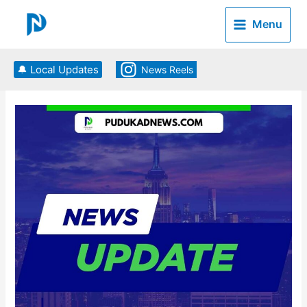
Skip
to
Menu
content
🔔 Local Updates
News Reels