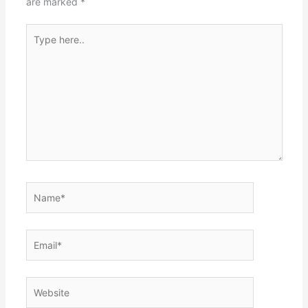
are marked
*
Type
here..
Name*
Email*
Website