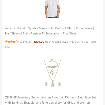
Amazon Brand - Symbol Men's Solid Cotton T Shirt | Round Neck |
Half Sleeve | Plain-Regular Fit (Available in Plus Sizes)
(
40519737
)
₹299.00
(as of August 8, 2026 17:20 GMT +05:30 -
More
info
)
ZENEME Jewellery Set for Women American Diamond Necklace Set
with Earrings, Bracelet and Ring Jewellery for Girls and Women