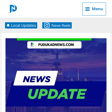
Skip
to
Menu
content
🔔 Local Updates
News Reels