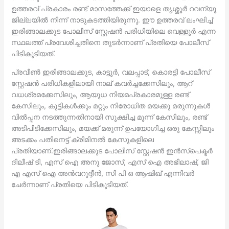
ഉത്തരവ് പ്രകാരം രണ്ട് മാസത്തേക്ക് ഇയാളെ തൃശ്ശൂർ റവന്യൂ
ജില്ലയിൽ നിന്ന് നാടുകടത്തിയിരുന്നു. ഈ ഉത്തരവ് ലംഘിച്ച്
ഇരിങ്ങാലക്കുട പോലീസ് സ്റ്റേഷൻ പരിധിയിലെ വെള്ളൂർ എന്ന
സ്ഥലത്ത് പ്രവേശിച്ചതിനെ തുടർന്നാണ് പ്രതിയെ പോലീസ്
പിടികൂടിയത്.
പ്രവീൺ ഇരിങ്ങാലക്കുട, കാട്ടൂര്‍, വലപ്പാട്, കൊരട്ടി പോലീസ്
സ്റ്റേഷൻ പരിധികളിലായി നാല് കവർച്ചക്കേസിലും, ആറ്
വധശ്രമക്കേസിലും, ആയുധ നിയമപ്രകാരമുള്ള രണ്ട്
കേസിലും, കുട്ടികൾക്കും മറ്റും നിരോധിത മയക്കു മരുന്നുകൾ
വിൽപ്പന നടത്തുന്നതിനായി സൂക്ഷിച്ച മൂന്ന് കേസിലും, രണ്ട്
അടിപിടിക്കേസിലും, മയക്ക് മരുന്ന് ഉപയോഗിച്ച ഒരു കേസ്സിലും
അടക്കം പതിനെട്ട് ക്രിമിനൽ കേസുകളിലെ
പ്രതിയാണ്.ഇരിങ്ങാലക്കുട പോലീസ് സ്റ്റേഷൻ ഇൻസ്പെക്ടർ
ദിലീഷ് ടി, എസ് ഐ അനു ജോസ്, എസ് ഐ അഭിലാഷ്, ജി
എ എസ് ഐ അൻവറുദ്ദീൻ, സി പി ഒ ആഷിഖ് എന്നിവർ
ചേർന്നാണ് പ്രതിയെ പിടികൂടിയത്.