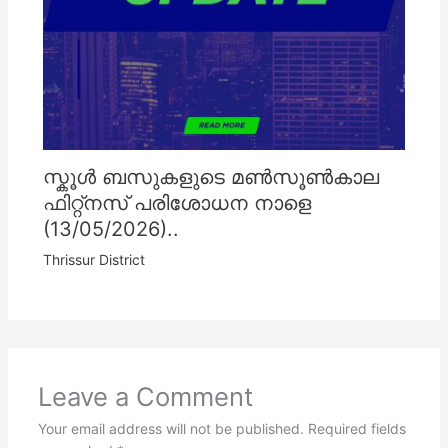
സ്കൂൾ ബസുകളുടെ മൺസൂൺകാല
ഫിറ്റ്നസ് പരിശോധന നാളെ
(13/05/2026)..
Thrissur District
Leave a Comment
Your email address will not be published.
Required fields