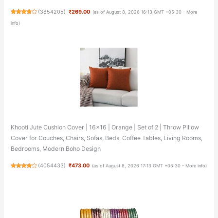
(
3854205
)
₹269.00
(as of August 8, 2026 16:13 GMT +05:30 -
More
info
)
Khooti Jute Cushion Cover | 16x16 | Orange | Set of 2 | Throw Pillow
Cover for Couches, Chairs, Sofas, Beds, Coffee Tables, Living Rooms,
Bedrooms, Modern Boho Design
(
4054433
)
₹473.00
(as of August 8, 2026 17:13 GMT +05:30 -
More info
)