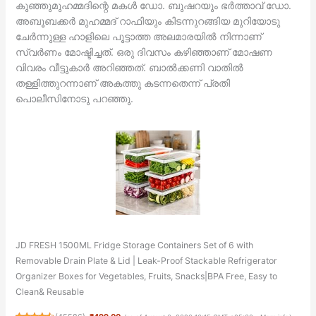
കുഞ്ഞുമുഹമ്മദിന്റെ മകള്‍ ഡോ. ബുഷറയും ഭർത്താവ് ഡോ.
അബൂബക്കർ മുഹമ്മദ് റാഫിയും കിടന്നുറങ്ങിയ മുറിയോടു
ചേർന്നുള്ള ഹാളിലെ പൂട്ടാത്ത അലമാരയില്‍ നിന്നാണ്
സ്വർണം മോഷ്ടിച്ചത്. ഒരു ദിവസം കഴിഞ്ഞാണ് മോഷണ
വിവരം വീട്ടുകാർ അറിഞ്ഞത്. ബാല്‍ക്കണി വാതില്‍
തള്ളിത്തുറന്നാണ് അകത്തു കടന്നതെന്ന് പ്രതി
പൊലീസിനോടു പറഞ്ഞു.
JD FRESH 1500ML Fridge Storage Containers Set of 6 with
Removable Drain Plate & Lid | Leak-Proof Stackable Refrigerator
Organizer Boxes for Vegetables, Fruits, Snacks|BPA Free, Easy to
Clean& Reusable