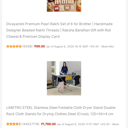
Divayanshi Premium Pearl Rakhi Set of 6 for Brother | Handmade
Designer Beaded Rakhi Threads | Raksha Bandhan Gift with Roli
Chawal & Premium Display Card
(
5058
)
₹99.00
(as of August 6, 2026 16:15 GMT +05:30 -
More info
)
LiMETRO STEEL Stainless Steel Foldable Cloth Dryer Stand Double
Rack Cloth Stands for Drying Clothes Steel (Cross), 120x54x4 cm
(
44527178
)
₹1,799.00
(as of August 6, 2026 17:07 GMT +05:30 -
More