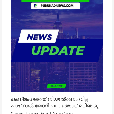
കണിമംഗലത്ത് നിയന്ത്രണം വിട്ട
പാഴ്‌സൽ ലോറി പാടത്തേക്ക് മറിഞ്ഞു
Cherpu
,
Thrissur District
,
Video News