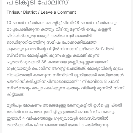
പിടികൂടി പോലീസ്
Thrissur District
/
Leave a Comment
10 പവൻ സ്വർണം മോഷ്ടിച്ച്‌ പിന്നീട് 8 പവൻ സ്വർണവും
മാപ്പപേക്ഷിക്കുന്ന കത്തും വീടിനു മുന്നില്‍ വെച്ച കള്ളൻ
പിടിയില്‍.ഗുരുവായൂർ
അരിയന്നൂർ മൈത്രി
ഓഡിറ്റോറിയത്തിനു സമീപം പോക്കാക്കില്ലത്ത്
കുഞ്ഞുമുഹമ്മദിന്റെ വീട്ടില്‍നിന്നാണ് കഴിഞ്ഞ 8ന് പ്രതി
സ്വർണം മോഷ്ടിച്ചത്. കുന്നംകുളം കല്ലഴിക്കുന്ന്
പുത്തൻപുരക്കല്‍ 36 കാരനായ ഉണ്ണിക്കൃഷ്ണനെയാണ്
ഗുരുവായൂർ പൊലീസ് അറസ്റ്റ് ചെയ്തത്. മോഷ്ടാവിന്റെ മുഖം
വ്യക്തമായി കാണുന്ന സിസിടിവി ദൃശ്യങ്ങള്‍ മാധ്യമങ്ങള്‍
പ്രസിദ്ധീകരിച്ചതിന് പിന്നാലെയാണ് 11ന് രാവിലെ 8 പവൻ
സ്വർണവും മാപ്പപേക്ഷിക്കുന്ന കത്തും വീടിന്റെ മുന്നില്‍ നിന്ന്
കിട്ടിയത്.
മുൻപും മോഷണം അടക്കമുള്ള കേസുകളില്‍ ഉള്‍പ്പെട്ട പ്രതി
ജയില്‍വാസം അനുഭവിച്ചിട്ടുള്ളതായി പൊലീസ് പറഞ്ഞു.
ഇയാള്‍ 4 വർഷത്തോളം ഗുരുവായൂർ ദേവസ്വത്തില്‍
താല്‍ക്കാലിക ജീവനക്കാരനായി ജോലി ചെയ്തിരുന്നു.