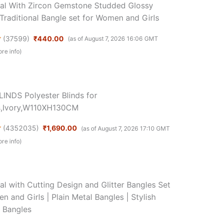
al With Zircon Gemstone Studded Glossy
 Traditional Bangle set for Women and Girls
(
37599
)
₹440.00
(as of August 7, 2026 16:06 GMT
re info
)
INDS Polyester Blinds for
,Ivory,W110XH130CM
(
4352035
)
₹1,690.00
(as of August 7, 2026 17:10 GMT
re info
)
al with Cutting Design and Glitter Bangles Set
 and Girls | Plain Metal Bangles | Stylish
 Bangles