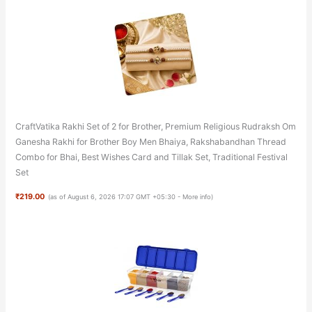
CraftVatika Rakhi Set of 2 for Brother, Premium Religious Rudraksh Om
Ganesha Rakhi for Brother Boy Men Bhaiya, Rakshabandhan Thread
Combo for Bhai, Best Wishes Card and Tillak Set, Traditional Festival
Set
₹219.00
(as of August 6, 2026 17:07 GMT +05:30 -
More info
)