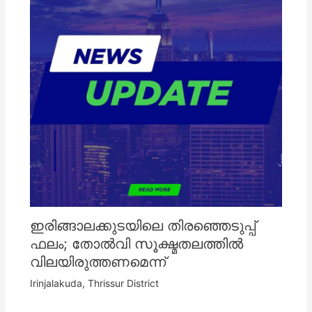
ഇരിങ്ങാലക്കുടയിലെ തിരഞ്ഞെടുപ്പ്
ഫലം; തോൽവി സൂക്ഷ്മതലത്തിൽ
വിലയിരുത്തണമെന്ന്
Irinjalakuda
,
Thrissur District