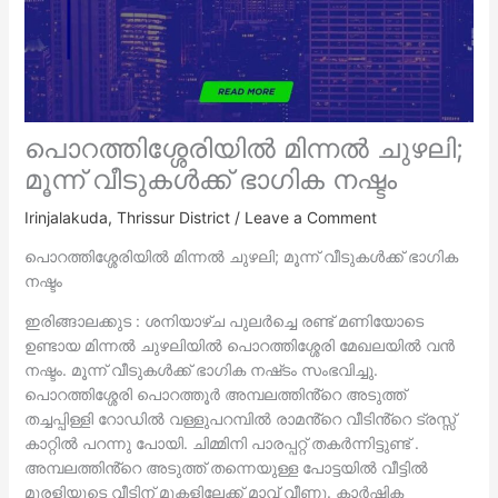
പൊറത്തിശ്ശേരിയിൽ മിന്നൽ ചുഴലി;
മൂന്ന് വീടുകൾക്ക് ഭാഗിക നഷ്ടം
Irinjalakuda
,
Thrissur District
/
Leave a Comment
പൊറത്തിശ്ശേരിയിൽ മിന്നൽ ചുഴലി; മൂന്ന് വീടുകൾക്ക് ഭാഗിക
നഷ്ടം
ഇരിങ്ങാലക്കുട : ശനിയാഴ്ച പുലർച്ചെ രണ്ട് മണിയോടെ
ഉണ്ടായ മിന്നൽ ചുഴലിയിൽ പൊറത്തിശ്ശേരി മേഖലയിൽ വൻ
നഷ്ടം. മൂന്ന് വീടുകൾക്ക് ഭാഗിക നഷ്‌ടം സംഭവിച്ചു.
പൊറത്തിശ്ശേരി പൊറത്തൂർ അമ്പലത്തിൻ്റെ അടുത്ത്
തച്ചപ്പിള്ളി റോഡിൽ വള്ളുപറമ്പിൽ രാമൻ്റെ വീടിൻ്റെ ട്രസ്സ്
കാറ്റിൽ പറന്നു പോയി. ചിമ്മിനി പാരപ്പറ്റ് തകർന്നിട്ടുണ്ട് .
അമ്പലത്തിൻ്റെ അടുത്ത് തന്നെയുള്ള പോട്ടയിൽ വീട്ടിൽ
മുരളിയുടെ വീടിന് മുകളിലേക്ക് മാവ് വീണു. കാർഷിക