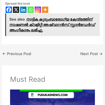
Spread the love
See also
നാട്ടിക കുടുംബാരോഗ്യ കേന്ദ്രത്തിന്
നാഷണൽ ക്വളിറ്റി അഷ്വാറൻസ് സ്റ്റാൻഡേർഡ്
അംഗീകാരം ലഭിച്ചു.
←
Previous Post
Next Post
→
Must Read