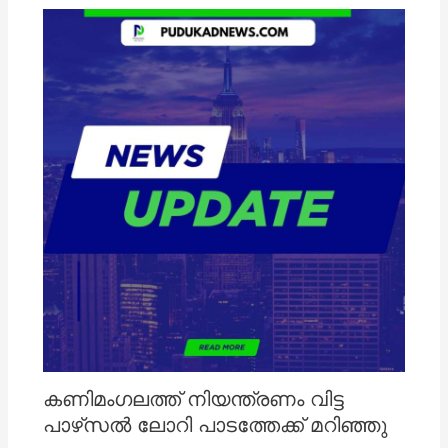
കണിമംഗലത്ത് നിയന്ത്രണം വിട്ട
പാഴ്‌സൽ ലോറി പാടത്തേക്ക് മറിഞ്ഞു