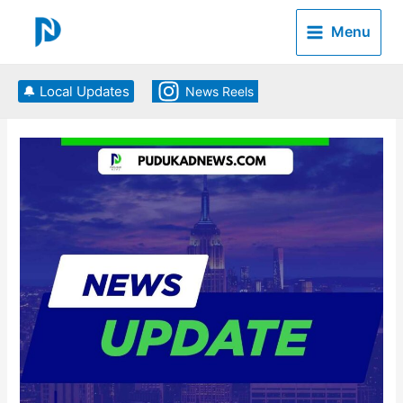
Skip
to
Menu
content
🔔 Local Updates
News Reels