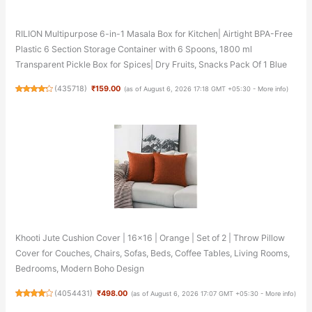
RILION Multipurpose 6-in-1 Masala Box for Kitchen| Airtight BPA-Free
Plastic 6 Section Storage Container with 6 Spoons, 1800 ml
Transparent Pickle Box for Spices| Dry Fruits, Snacks Pack Of 1 Blue
(
435718
)
₹159.00
(as of August 6, 2026 17:18 GMT +05:30 -
More info
)
Khooti Jute Cushion Cover | 16x16 | Orange | Set of 2 | Throw Pillow
Cover for Couches, Chairs, Sofas, Beds, Coffee Tables, Living Rooms,
Bedrooms, Modern Boho Design
(
4054431
)
₹498.00
(as of August 6, 2026 17:07 GMT +05:30 -
More info
)