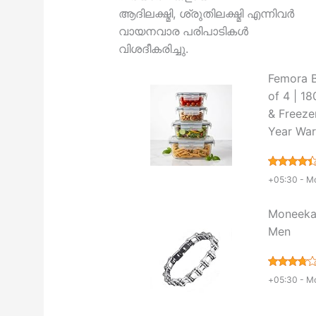
ആദിലക്ഷ്മി, ശ്രുതിലക്ഷ്മി എന്നിവർ
വായനവാര പരിപാടികൾ
വിശദീകരിച്ചു.
Femora B
of 4 | 1
& Freezer
Year War
+05:30 -
Mo
Moneekar
Men
+05:30 -
Mo