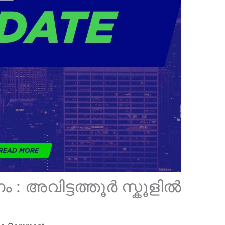
 അവിട്ടത്തൂർ സ്കൂളിൽ