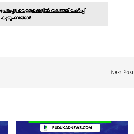
പെട്ട വെള്ളക്കെട്ടിൽ വലഞ്ഞ് ചേർപ്പ്
 കുടുംബങ്ങൾ
Next Pos