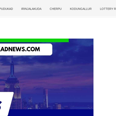
PUDUKAD
IRINJALAKUDA
CHERPU
KODUNGALLUR
LOTTERY R