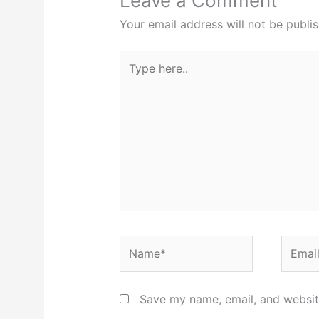
Leave a Comment
Your email address will not be publi
Type
here..
Name*
Email*
Save my name, email, and website