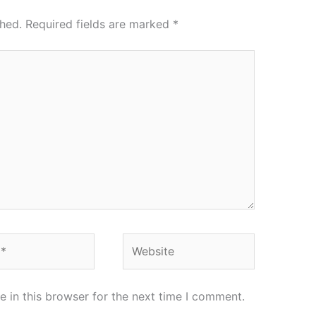
shed.
Required fields are marked
*
Website
 in this browser for the next time I comment.