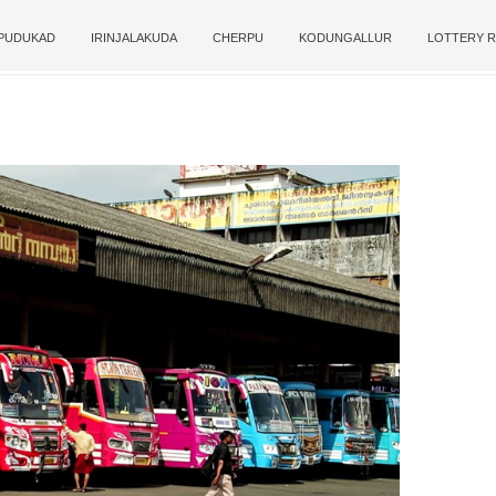
PUDUKAD
IRINJALAKUDA
CHERPU
KODUNGALLUR
LOTTERY R