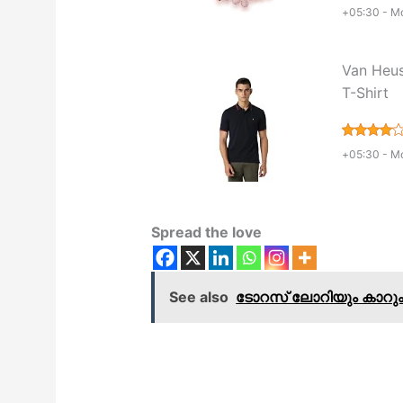
+05:30 -
Mo
Van Heus
T-Shirt
+05:30 -
Mo
Spread the love
See also
ടോറസ് ലോറിയും കാറും ക