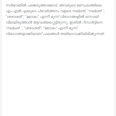
സര്‍വേയില്‍ പങ്കെടുത്തവരോട്, അവരുടെ മണ്ഡലത്തിലെ
എം.എല്‍.എയുടെ പ്രവര്‍ത്തനം വളരെ നല്ലത്, ”നല്ലത്’ ‘,
”ശരാശരി”, ”മോശം” എന്നീ മൂന്ന് വിഭാഗങ്ങളില്‍ ഒന്നായി
വിലയിരുത്താന്‍ ആവശ്യപ്പെട്ടിരുന്നു. ഇതില്‍ റിസള്‍ട്ടിനെ
‘നല്ലത്’ ‘, ”ശരാശരി”, ”മോശം” എന്നീ മൂന്ന്
വിഭാഗങ്ങളാക്കിയാണ് ഫലങ്ങള്‍ തയ്യാറാക്കിയിരിക്കുന്നത്.