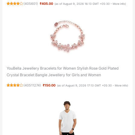
(
405601
)
₹405.00
(as of August 9, 2026 16:13 GMT +05:30 -
More info
)
YouBella Jewellery Bracelets for Women Stylish Rose Gold Plated
Crystal Bracelet Bangle Jewellery for Girls and Women
(
40511274
)
₹150.00
(as of August 9, 2026 17:13 GMT +05:30 -
More info
)