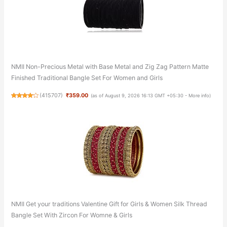
NMII Non-Precious Metal with Base Metal and Zig Zag Pattern Matte
Finished Traditional Bangle Set For Women and Girls
(
415707
)
₹359.00
(as of August 9, 2026 16:13 GMT +05:30 -
More info
)
NMII Get your traditions Valentine Gift for Girls & Women Silk Thread
Bangle Set With Zircon For Womne & Girls