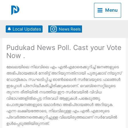
Skip
to
Menu
content
🔔 Local Updates
News Reels
Pudukad News Poll. Cast your Vote
Now .
മേഖലയിലെ നിലവിലെ എം എല്‍എമാരെക്കുറിച്ച് ജനങ്ങളുടെ
അഭിപ്രായങ്ങള്‍ നേരിട്ട് അറിയുന്നതിനായി പുതുക്കാട് ന്യൂസ്
ഡോട്ട്കോം സംഘടിപ്പിച്ച ഓണ്‍ലൈന്‍ സര്‍വേയുടെ ഫലങ്ങള്‍
ഇപ്പോള്‍ പ്രസിദ്ധീകരിച്ചിരിക്കുകയാണ്. വെബ്‌സൈറ്റിലൂടെ
തുറന്ന രീതിയില്‍ നടത്തിയ ഈ സര്‍വേയില്‍ വിവിധ
വിഭാഗങ്ങളില്‍പ്പെട്ട നിരവധി ആളുകള്‍ പങ്കെടുത്തു.
പൊതുജനങ്ങളുടെ യഥാര്‍ത്ഥ അഭിപ്രായങ്ങള്‍ അറിയുക
എന്ന ലക്ഷ്യത്തോടെ, നിലവിലുള്ള എം.എല്‍.എമാരുടെ
പ്രവര്‍ത്തനത്തെക്കുറിച്ചുള്ള വിലയിരുത്തലാണ് സര്‍വേയില്‍
ഉള്‍പ്പെടുത്തിയിരുന്നത്.