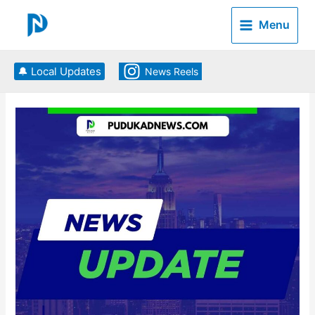
Skip
to
Menu
content
🔔 Local Updates
News Reels