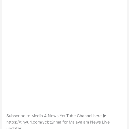
Subscribe to Media 4 News YouTube Channel here ►
https://tinyurl.com/ycbt2nma for Malayalam News Live
updates