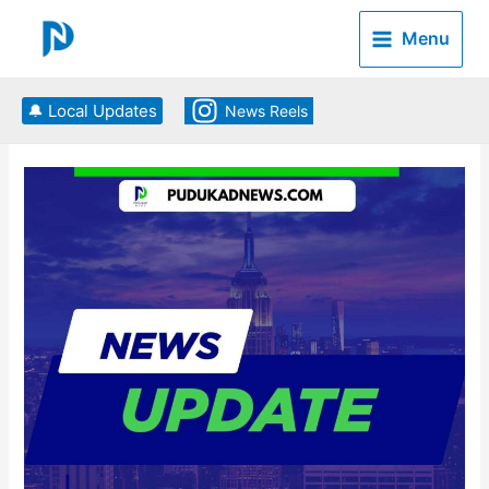
Skip
to
Menu
content
🔔 Local Updates
News Reels