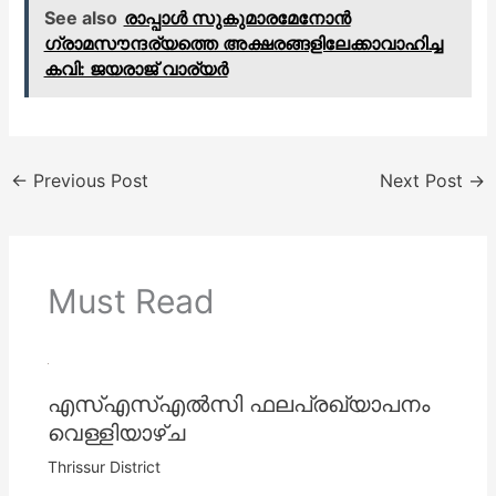
See also
രാപ്പാള്‍ സുകുമാരമേനോന്‍
ഗ്രാമസൗന്ദര്യത്തെ അക്ഷരങ്ങളിലേക്കാവാഹിച്ച
കവി: ജയരാജ് വാര്യര്‍
←
Previous Post
Next Post
→
Must Read
എസ്‌എസ്‌എല്‍സി ഫലപ്രഖ്യാപനം
വെള്ളിയാഴ്ച
Thrissur District