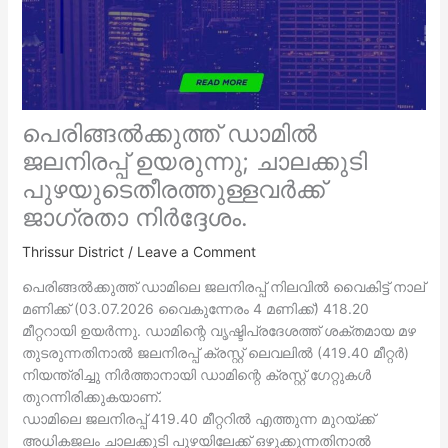
പെരിങ്ങല്‍ക്കുത്ത് ഡാമില്‍
ജലനിരപ്പ് ഉയരുന്നു; ചാലക്കുടി
പുഴയുടെതീരത്തുള്ളവര്‍ക്ക്
ജാഗ്രതാ നിര്‍ദ്ദേശം.
Thrissur District
/
Leave a Comment
പെരിങ്ങല്‍ക്കുത്ത് ഡാമിലെ ജലനിരപ്പ് നിലവില്‍ വൈകിട്ട് നാല്
മണിക്ക് (03.07.2026 വൈകുന്നേരം 4 മണിക്ക്) 418.20
മീറ്ററായി ഉയര്‍ന്നു. ഡാമിന്റെ വൃഷ്ടിപ്രദേശത്ത് ശക്തമായ മഴ
തുടരുന്നതിനാല്‍ ജലനിരപ്പ് ക്രസ്റ്റ് ലെവലില്‍ (419.40 മീറ്റര്‍)
നിയന്ത്രിച്ചു നിര്‍ത്താനായി ഡാമിന്റെ ക്രസ്റ്റ് ഗേറ്റുകള്‍
തുറന്നിരിക്കുകയാണ്.
ഡാമിലെ ജലനിരപ്പ് 419.40 മീറ്ററില്‍ എത്തുന്ന മുറയ്ക്ക്
അധികജലം ചാലക്കുടി പുഴയിലേക്ക് ഒഴുക്കുന്നതിനാല്‍