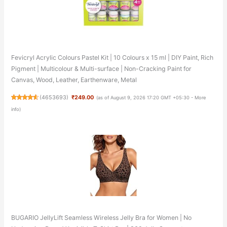
Fevicryl Acrylic Colours Pastel Kit | 10 Colours x 15 ml | DIY Paint, Rich
Pigment | Multicolour & Multi-surface | Non-Cracking Paint for
Canvas, Wood, Leather, Earthenware, Metal
(
4653693
)
₹249.00
(as of August 9, 2026 17:20 GMT +05:30 -
More
info
)
BUGARIO JellyLift Seamless Wireless Jelly Bra for Women | No