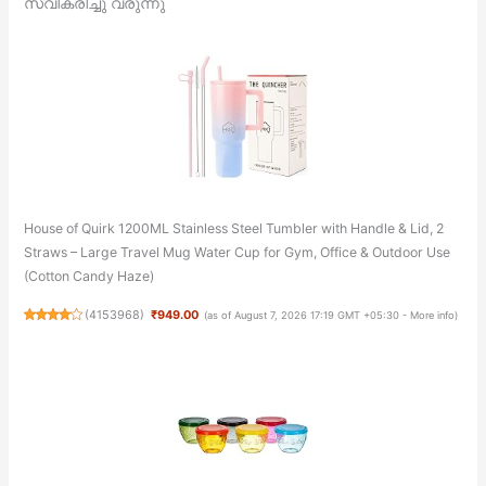
സ്വീകരിച്ചു വരുന്നു
House of Quirk 1200ML Stainless Steel Tumbler with Handle & Lid, 2
Straws – Large Travel Mug Water Cup for Gym, Office & Outdoor Use
(Cotton Candy Haze)
(
4153968
)
₹949.00
(as of August 7, 2026 17:19 GMT +05:30 -
More info
)