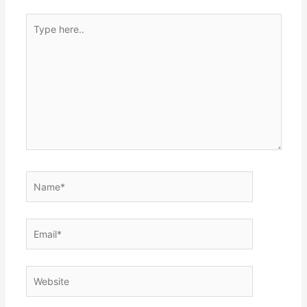
Type
here..
Name*
Email*
Website