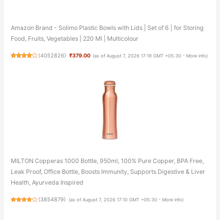
Amazon Brand - Solimo Plastic Bowls with Lids | Set of 6 | for Storing
Food, Fruits, Vegetables | 220 Ml | Multicolour
(
4052826
)
₹379.00
(as of August 7, 2026 17:19 GMT +05:30 -
More info
)
MILTON Copperas 1000 Bottle, 950ml, 100% Pure Copper, BPA Free,
Leak Proof, Office Bottle, Boosts Immunity, Supports Digestive & Liver
Health, Ayurveda Inspired
(
3854879
)
(as of August 7, 2026 17:10 GMT +05:30 -
More info
)