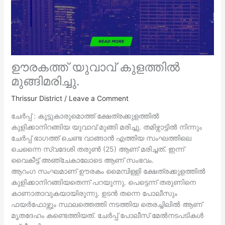
ഊരകത്ത് യുവാവ് കുളത്തിൽ
മുങ്ങിമരിച്ചു.
Thrissur District
/
Leave a Comment
ചേർപ്പ് : കൂട്ടുകാരുമൊത്ത് ക്ഷേത്രക്കുളത്തിൽ
കുളിക്കാനിറങ്ങിയ യുവാവ് മുങ്ങി മരിച്ചു. തമിഴ്നാട്ടിൽ നിന്നും
ചേർപ്പ് ഭാഗത്ത് ചെണ്ട വാങ്ങാൻ എത്തിയ സംഘത്തിലെ
ചെന്നൈ സ്വദേശി തരുൺ (25) ആണ് മരിച്ചത്. ഇന്ന്
വൈകീട്ട് അഞ്ചേകാലോടെ ആണ് സംഭവം.
ആറംഗ സംഘമാണ് ഊരകം മൈമ്പിള്ളി ക്ഷേത്രക്കുളത്തിൽ
കുളിക്കാനിറങ്ങിയതെന്ന് പറയുന്നു. പെട്ടെന്ന് തരുണിനെ
കാണാതാവുകയായിരുന്നു. ഉടൻ തന്നെ പോലീസും
ഫയർഫോഴ്സും സ്ഥലത്തെത്തി നടത്തിയ തെരച്ചിലിൽ ആണ്
മൃതദേഹം കണ്ടെത്തിയത്. ചേർപ്പ് പോലീസ് മേൽനടപടികൾ