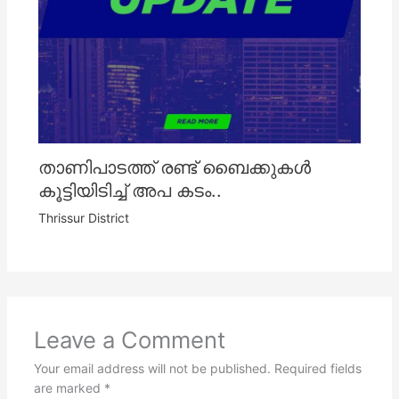
താണിപാടത്ത് രണ്ട് ബൈക്കുകൾ
കൂട്ടിയിടിച്ച് അപ കടം..
Thrissur District
Leave a Comment
Your email address will not be published.
Required fields
are marked
*