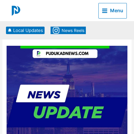
Skip
to
Menu
content
🔔 Local Updates
News Reels