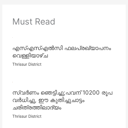
Must Read
എസ്‌എസ്‌എല്‍സി ഫലപ്രഖ്യാപനം
വെള്ളിയാഴ്ച
Thrissur District
സ്വര്‍ണം ഞെട്ടിച്ചു;പവന് 10200 രൂപ
വര്‍ധിച്ചു, ഈ കുതിച്ചുചാട്ടം
ചരിത്രത്തിലാദ്യം
Thrissur District