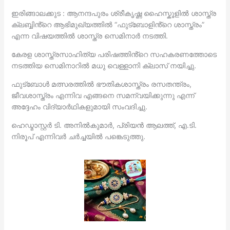
ഇരിങ്ങാലക്കുട : ആനന്ദപുരം ശ്രീകൃഷ്ണ ഹൈസ്കൂളിൽ ശാസ്ത്ര
ക്ലബ്ബിൻ്റെ ആഭിമുഖ്യത്തിൽ “ഫുട്ബോളിൻ്റെ ശാസ്ത്രം”
എന്ന വിഷയത്തിൽ ശാസ്ത്ര സെമിനാർ നടത്തി.
കേരള ശാസ്ത്രസാഹിത്യ പരിഷത്തിൻ്റെ സഹകരണത്തോടെ
നടത്തിയ സെമിനാറിൽ മധു വെള്ളാനി ക്ലാസ് നയിച്ചു.
ഫുട്ബോൾ മത്സരത്തിൽ ഭൗതികശാസ്ത്രം രസതന്ത്രം,
ജീവശാസ്ത്രം എന്നിവ എങ്ങനെ സമന്വയിക്കുന്നു എന്ന്
അദ്ദേഹം വിദ്യാർഥികളുമായി സംവദിച്ചു.
ഹെഡ്മാസ്റ്റർ ടി. അനിൽകുമാർ, പ്രിയൻ ആലത്ത്, എ.ടി.
നിരൂപ് എന്നിവർ ചർച്ചയിൽ പങ്കെടുത്തു.