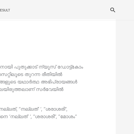
Search
ESULT
ിനായി പുതുക്കാട് ന്യൂസ് ഡോട്ട്കോം
ൈറ്റിലൂടെ തുറന്ന രീതിയില്‍
്ങളുടെ യഥാര്‍ത്ഥ അഭിപ്രായങ്ങള്‍
ിലയിരുത്തലാണ് സര്‍വേയില്‍
ലത്, ”നല്ലത്’ ‘, ”ശരാശരി”,
ടിനെ ‘നല്ലത്’ ‘, ”ശരാശരി”, ”മോശം”