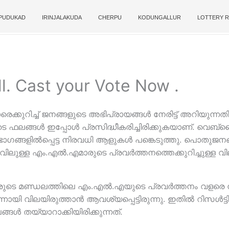
PUDUKAD
IRINJALAKUDA
CHERPU
KODUNGALLUR
LOTTERY R
. Cast your Vote Now .
ുറിച്ച് ജനങ്ങളുടെ അഭിപ്രായങ്ങള്‍ നേരിട്ട് അറിയുന്നത
 ഫലങ്ങള്‍ ഇപ്പോള്‍ പ്രസിദ്ധീകരിച്ചിരിക്കുകയാണ്. വെബ്‌സ
ഗങ്ങളില്‍പ്പെട്ട നിരവധി ആളുകള്‍ പങ്കെടുത്തു. പൊതുജനങ
ുള്ള എം.എല്‍.എമാരുടെ പ്രവര്‍ത്തനത്തെക്കുറിച്ചുള്ള വ
ുടെ മണ്ഡലത്തിലെ എം.എല്‍.എയുടെ പ്രവര്‍ത്തനം വളരെ നല്
ന്നായി വിലയിരുത്താന്‍ ആവശ്യപ്പെട്ടിരുന്നു. ഇതില്‍ റിസള്‍ട്
്ങള്‍ തയ്യാറാക്കിയിരിക്കുന്നത്.