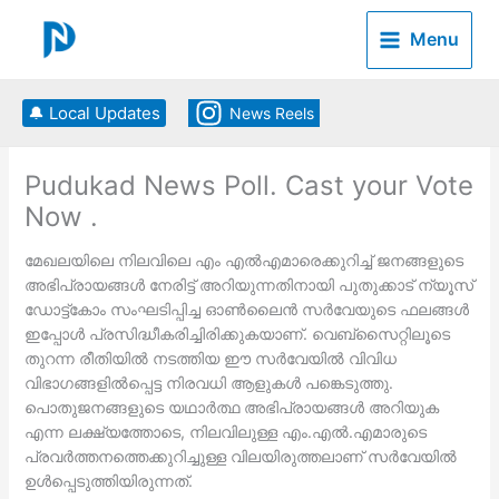
Skip
to
Menu
content
🔔 Local Updates
News Reels
Pudukad News Poll. Cast your Vote
Now .
മേഖലയിലെ നിലവിലെ എം എല്‍എമാരെക്കുറിച്ച് ജനങ്ങളുടെ
അഭിപ്രായങ്ങള്‍ നേരിട്ട് അറിയുന്നതിനായി പുതുക്കാട് ന്യൂസ്
ഡോട്ട്കോം സംഘടിപ്പിച്ച ഓണ്‍ലൈന്‍ സര്‍വേയുടെ ഫലങ്ങള്‍
ഇപ്പോള്‍ പ്രസിദ്ധീകരിച്ചിരിക്കുകയാണ്. വെബ്‌സൈറ്റിലൂടെ
തുറന്ന രീതിയില്‍ നടത്തിയ ഈ സര്‍വേയില്‍ വിവിധ
വിഭാഗങ്ങളില്‍പ്പെട്ട നിരവധി ആളുകള്‍ പങ്കെടുത്തു.
പൊതുജനങ്ങളുടെ യഥാര്‍ത്ഥ അഭിപ്രായങ്ങള്‍ അറിയുക
എന്ന ലക്ഷ്യത്തോടെ, നിലവിലുള്ള എം.എല്‍.എമാരുടെ
പ്രവര്‍ത്തനത്തെക്കുറിച്ചുള്ള വിലയിരുത്തലാണ് സര്‍വേയില്‍
ഉള്‍പ്പെടുത്തിയിരുന്നത്.