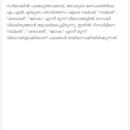
സര്‍വേയില്‍ പങ്കെടുത്തവരോട്, അവരുടെ മണ്ഡലത്തിലെ
എം.എല്‍.എയുടെ പ്രവര്‍ത്തനം വളരെ നല്ലത്, ”നല്ലത്’ ‘,
”ശരാശരി”, ”മോശം” എന്നീ മൂന്ന് വിഭാഗങ്ങളില്‍ ഒന്നായി
വിലയിരുത്താന്‍ ആവശ്യപ്പെട്ടിരുന്നു. ഇതില്‍ റിസള്‍ട്ടിനെ
‘നല്ലത്’ ‘, ”ശരാശരി”, ”മോശം” എന്നീ മൂന്ന്
വിഭാഗങ്ങളാക്കിയാണ് ഫലങ്ങള്‍ തയ്യാറാക്കിയിരിക്കുന്നത്.