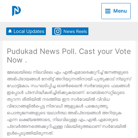
Skip
to
Menu
content
🔔 Local Updates
News Reels
Pudukad News Poll. Cast your Vote
Now .
മേഖലയിലെ നിലവിലെ എം എല്‍എമാരെക്കുറിച്ച് ജനങ്ങളുടെ
അഭിപ്രായങ്ങള്‍ നേരിട്ട് അറിയുന്നതിനായി പുതുക്കാട് ന്യൂസ്
ഡോട്ട്കോം സംഘടിപ്പിച്ച ഓണ്‍ലൈന്‍ സര്‍വേയുടെ ഫലങ്ങള്‍
ഇപ്പോള്‍ പ്രസിദ്ധീകരിച്ചിരിക്കുകയാണ്. വെബ്‌സൈറ്റിലൂടെ
തുറന്ന രീതിയില്‍ നടത്തിയ ഈ സര്‍വേയില്‍ വിവിധ
വിഭാഗങ്ങളില്‍പ്പെട്ട നിരവധി ആളുകള്‍ പങ്കെടുത്തു.
പൊതുജനങ്ങളുടെ യഥാര്‍ത്ഥ അഭിപ്രായങ്ങള്‍ അറിയുക
എന്ന ലക്ഷ്യത്തോടെ, നിലവിലുള്ള എം.എല്‍.എമാരുടെ
പ്രവര്‍ത്തനത്തെക്കുറിച്ചുള്ള വിലയിരുത്തലാണ് സര്‍വേയില്‍
ഉള്‍പ്പെടുത്തിയിരുന്നത്.