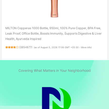
MILTON Copperas 1000 Bottle, 950ml, 100% Pure Copper, BPA Free,
Leak Proof, Office Bottle, Boosts Immunity, Supports Digestive & Liver
Health, Ayurveda Inspired
(
3854877
)
(as of August 5, 2026 17:06 GMT +05:30 -
More info
)
Covering What Matters in Your Neighborhood