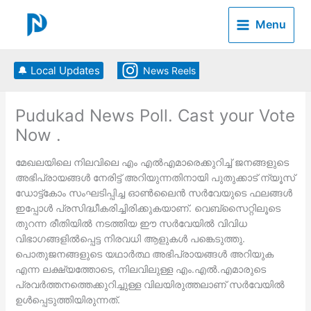
Skip
to
Menu
content
🔔 Local Updates
News Reels
Pudukad News Poll. Cast your Vote
Now .
മേഖലയിലെ നിലവിലെ എം എല്‍എമാരെക്കുറിച്ച് ജനങ്ങളുടെ
അഭിപ്രായങ്ങള്‍ നേരിട്ട് അറിയുന്നതിനായി പുതുക്കാട് ന്യൂസ്
ഡോട്ട്കോം സംഘടിപ്പിച്ച ഓണ്‍ലൈന്‍ സര്‍വേയുടെ ഫലങ്ങള്‍
ഇപ്പോള്‍ പ്രസിദ്ധീകരിച്ചിരിക്കുകയാണ്. വെബ്‌സൈറ്റിലൂടെ
തുറന്ന രീതിയില്‍ നടത്തിയ ഈ സര്‍വേയില്‍ വിവിധ
വിഭാഗങ്ങളില്‍പ്പെട്ട നിരവധി ആളുകള്‍ പങ്കെടുത്തു.
പൊതുജനങ്ങളുടെ യഥാര്‍ത്ഥ അഭിപ്രായങ്ങള്‍ അറിയുക
എന്ന ലക്ഷ്യത്തോടെ, നിലവിലുള്ള എം.എല്‍.എമാരുടെ
പ്രവര്‍ത്തനത്തെക്കുറിച്ചുള്ള വിലയിരുത്തലാണ് സര്‍വേയില്‍
ഉള്‍പ്പെടുത്തിയിരുന്നത്.