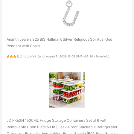
Ananth Jewels 925 BIS Hallmark Silver Religious Spiritual God
Pendant with Chain
(
35579
)
(as of August 5, 2026 16:05 GMT +05:30 -
More info
)
JD FRESH 1500ML Fridge Storage Containers Set of 6 with
Removable Drain Plate & Lid | Leak-Proof Stackable Refrigerator
Organizer Boxes for Vegetables, Fruits, Snacks|BPA Free, Easy to