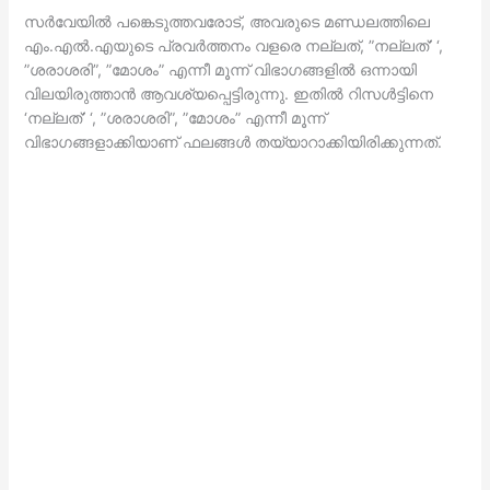
സര്‍വേയില്‍ പങ്കെടുത്തവരോട്, അവരുടെ മണ്ഡലത്തിലെ
എം.എല്‍.എയുടെ പ്രവര്‍ത്തനം വളരെ നല്ലത്, ”നല്ലത്’ ‘,
”ശരാശരി”, ”മോശം” എന്നീ മൂന്ന് വിഭാഗങ്ങളില്‍ ഒന്നായി
വിലയിരുത്താന്‍ ആവശ്യപ്പെട്ടിരുന്നു. ഇതില്‍ റിസള്‍ട്ടിനെ
‘നല്ലത്’ ‘, ”ശരാശരി”, ”മോശം” എന്നീ മൂന്ന്
വിഭാഗങ്ങളാക്കിയാണ് ഫലങ്ങള്‍ തയ്യാറാക്കിയിരിക്കുന്നത്.