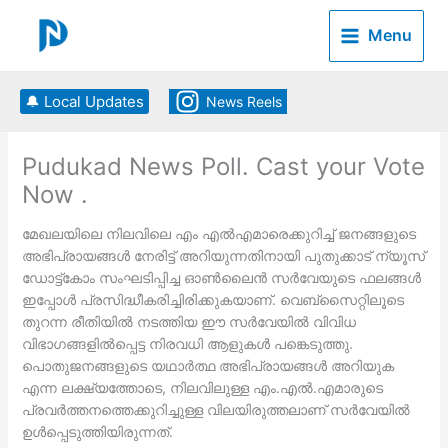
Skip
to
Menu
content
🔔 Local Updates
News Reels
Pudukad News Poll. Cast your Vote
Now .
മേഖലയിലെ നിലവിലെ എം എല്‍എമാരെക്കുറിച്ച് ജനങ്ങളുടെ
അഭിപ്രായങ്ങള്‍ നേരിട്ട് അറിയുന്നതിനായി പുതുക്കാട് ന്യൂസ്
ഡോട്ട്കോം സംഘടിപ്പിച്ച ഓണ്‍ലൈന്‍ സര്‍വേയുടെ ഫലങ്ങള്‍
ഇപ്പോള്‍ പ്രസിദ്ധീകരിച്ചിരിക്കുകയാണ്. വെബ്‌സൈറ്റിലൂടെ
തുറന്ന രീതിയില്‍ നടത്തിയ ഈ സര്‍വേയില്‍ വിവിധ
വിഭാഗങ്ങളില്‍പ്പെട്ട നിരവധി ആളുകള്‍ പങ്കെടുത്തു.
പൊതുജനങ്ങളുടെ യഥാര്‍ത്ഥ അഭിപ്രായങ്ങള്‍ അറിയുക
എന്ന ലക്ഷ്യത്തോടെ, നിലവിലുള്ള എം.എല്‍.എമാരുടെ
പ്രവര്‍ത്തനത്തെക്കുറിച്ചുള്ള വിലയിരുത്തലാണ് സര്‍വേയില്‍
ഉള്‍പ്പെടുത്തിയിരുന്നത്.