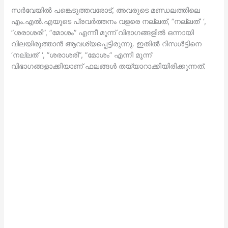
സര്‍വേയില്‍ പങ്കെടുത്തവരോട്, അവരുടെ മണ്ഡലത്തിലെ
എം.എല്‍.എയുടെ പ്രവര്‍ത്തനം വളരെ നല്ലത്, ”നല്ലത്’ ‘,
”ശരാശരി”, ”മോശം” എന്നീ മൂന്ന് വിഭാഗങ്ങളില്‍ ഒന്നായി
വിലയിരുത്താന്‍ ആവശ്യപ്പെട്ടിരുന്നു. ഇതില്‍ റിസള്‍ട്ടിനെ
‘നല്ലത്’ ‘, ”ശരാശരി”, ”മോശം” എന്നീ മൂന്ന്
വിഭാഗങ്ങളാക്കിയാണ് ഫലങ്ങള്‍ തയ്യാറാക്കിയിരിക്കുന്നത്.