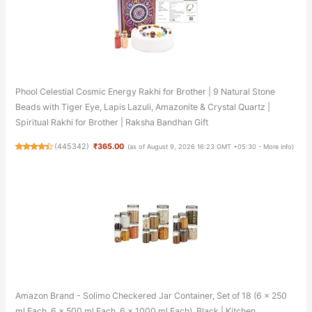
Phool Celestial Cosmic Energy Rakhi for Brother | 9 Natural Stone
Beads with Tiger Eye, Lapis Lazuli, Amazonite & Crystal Quartz |
Spiritual Rakhi for Brother | Raksha Bandhan Gift
(
445342
)
₹365.00
(as of August 9, 2026 16:23 GMT +05:30 -
More info
)
Amazon Brand - Solimo Checkered Jar Container, Set of 18 (6 x 250
ml Each, 6 x 500 ml Each, 6 x 1000 ml Each), Black | Kitchen