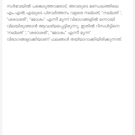
സര്‍വേയില്‍ പങ്കെടുത്തവരോട്, അവരുടെ മണ്ഡലത്തിലെ
എം.എല്‍.എയുടെ പ്രവര്‍ത്തനം വളരെ നല്ലത്, ”നല്ലത്’ ‘,
”ശരാശരി”, ”മോശം” എന്നീ മൂന്ന് വിഭാഗങ്ങളില്‍ ഒന്നായി
വിലയിരുത്താന്‍ ആവശ്യപ്പെട്ടിരുന്നു. ഇതില്‍ റിസള്‍ട്ടിനെ
‘നല്ലത്’ ‘, ”ശരാശരി”, ”മോശം” എന്നീ മൂന്ന്
വിഭാഗങ്ങളാക്കിയാണ് ഫലങ്ങള്‍ തയ്യാറാക്കിയിരിക്കുന്നത്.