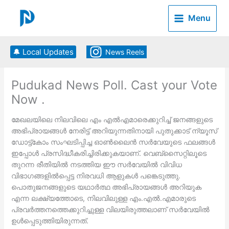
Skip
to
Menu
content
🔔 Local Updates
News Reels
Pudukad News Poll. Cast your Vote
Now .
മേഖലയിലെ നിലവിലെ എം എല്‍എമാരെക്കുറിച്ച് ജനങ്ങളുടെ
അഭിപ്രായങ്ങള്‍ നേരിട്ട് അറിയുന്നതിനായി പുതുക്കാട് ന്യൂസ്
ഡോട്ട്കോം സംഘടിപ്പിച്ച ഓണ്‍ലൈന്‍ സര്‍വേയുടെ ഫലങ്ങള്‍
ഇപ്പോള്‍ പ്രസിദ്ധീകരിച്ചിരിക്കുകയാണ്. വെബ്‌സൈറ്റിലൂടെ
തുറന്ന രീതിയില്‍ നടത്തിയ ഈ സര്‍വേയില്‍ വിവിധ
വിഭാഗങ്ങളില്‍പ്പെട്ട നിരവധി ആളുകള്‍ പങ്കെടുത്തു.
പൊതുജനങ്ങളുടെ യഥാര്‍ത്ഥ അഭിപ്രായങ്ങള്‍ അറിയുക
എന്ന ലക്ഷ്യത്തോടെ, നിലവിലുള്ള എം.എല്‍.എമാരുടെ
പ്രവര്‍ത്തനത്തെക്കുറിച്ചുള്ള വിലയിരുത്തലാണ് സര്‍വേയില്‍
ഉള്‍പ്പെടുത്തിയിരുന്നത്.