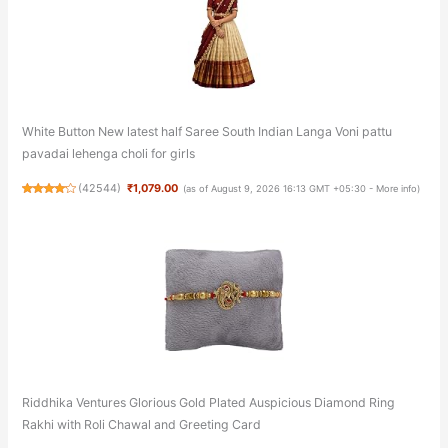
White Button New latest half Saree South Indian Langa Voni pattu
pavadai lehenga choli for girls
(
42544
)
₹1,079.00
(as of August 9, 2026 16:13 GMT +05:30 -
More info
)
Riddhika Ventures Glorious Gold Plated Auspicious Diamond Ring
Rakhi with Roli Chawal and Greeting Card