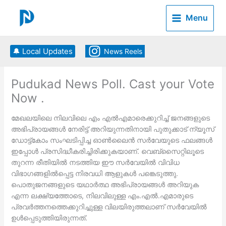
Skip
to
Menu
content
🔔 Local Updates
News Reels
Pudukad News Poll. Cast your Vote
Now .
മേഖലയിലെ നിലവിലെ എം എല്‍എമാരെക്കുറിച്ച് ജനങ്ങളുടെ
അഭിപ്രായങ്ങള്‍ നേരിട്ട് അറിയുന്നതിനായി പുതുക്കാട് ന്യൂസ്
ഡോട്ട്കോം സംഘടിപ്പിച്ച ഓണ്‍ലൈന്‍ സര്‍വേയുടെ ഫലങ്ങള്‍
ഇപ്പോള്‍ പ്രസിദ്ധീകരിച്ചിരിക്കുകയാണ്. വെബ്‌സൈറ്റിലൂടെ
തുറന്ന രീതിയില്‍ നടത്തിയ ഈ സര്‍വേയില്‍ വിവിധ
വിഭാഗങ്ങളില്‍പ്പെട്ട നിരവധി ആളുകള്‍ പങ്കെടുത്തു.
പൊതുജനങ്ങളുടെ യഥാര്‍ത്ഥ അഭിപ്രായങ്ങള്‍ അറിയുക
എന്ന ലക്ഷ്യത്തോടെ, നിലവിലുള്ള എം.എല്‍.എമാരുടെ
പ്രവര്‍ത്തനത്തെക്കുറിച്ചുള്ള വിലയിരുത്തലാണ് സര്‍വേയില്‍
ഉള്‍പ്പെടുത്തിയിരുന്നത്.