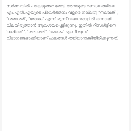
സര്‍വേയില്‍ പങ്കെടുത്തവരോട്, അവരുടെ മണ്ഡലത്തിലെ
എം.എല്‍.എയുടെ പ്രവര്‍ത്തനം വളരെ നല്ലത്, ”നല്ലത്’ ‘,
”ശരാശരി”, ”മോശം” എന്നീ മൂന്ന് വിഭാഗങ്ങളില്‍ ഒന്നായി
വിലയിരുത്താന്‍ ആവശ്യപ്പെട്ടിരുന്നു. ഇതില്‍ റിസള്‍ട്ടിനെ
‘നല്ലത്’ ‘, ”ശരാശരി”, ”മോശം” എന്നീ മൂന്ന്
വിഭാഗങ്ങളാക്കിയാണ് ഫലങ്ങള്‍ തയ്യാറാക്കിയിരിക്കുന്നത്.