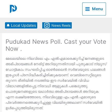
Skip
to
Menu
content
🔔 Local Updates
News Reels
Pudukad News Poll. Cast your Vote
Now .
മേഖലയിലെ നിലവിലെ എം എല്‍എമാരെക്കുറിച്ച് ജനങ്ങളുടെ
അഭിപ്രായങ്ങള്‍ നേരിട്ട് അറിയുന്നതിനായി പുതുക്കാട് ന്യൂസ്
ഡോട്ട്കോം സംഘടിപ്പിച്ച ഓണ്‍ലൈന്‍ സര്‍വേയുടെ ഫലങ്ങള്‍
ഇപ്പോള്‍ പ്രസിദ്ധീകരിച്ചിരിക്കുകയാണ്. വെബ്‌സൈറ്റിലൂടെ
തുറന്ന രീതിയില്‍ നടത്തിയ ഈ സര്‍വേയില്‍ വിവിധ
വിഭാഗങ്ങളില്‍പ്പെട്ട നിരവധി ആളുകള്‍ പങ്കെടുത്തു.
പൊതുജനങ്ങളുടെ യഥാര്‍ത്ഥ അഭിപ്രായങ്ങള്‍ അറിയുക
എന്ന ലക്ഷ്യത്തോടെ, നിലവിലുള്ള എം.എല്‍.എമാരുടെ
പ്രവര്‍ത്തനത്തെക്കുറിച്ചുള്ള വിലയിരുത്തലാണ് സര്‍വേയില്‍
ഉള്‍പ്പെടുത്തിയിരുന്നത്.