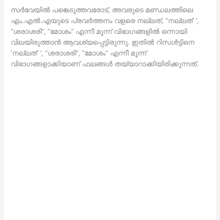
സര്‍വേയില്‍ പങ്കെടുത്തവരോട്, അവരുടെ മണ്ഡലത്തിലെ
എം.എല്‍.എയുടെ പ്രവര്‍ത്തനം വളരെ നല്ലത്, ”നല്ലത്’ ‘,
”ശരാശരി”, ”മോശം” എന്നീ മൂന്ന് വിഭാഗങ്ങളില്‍ ഒന്നായി
വിലയിരുത്താന്‍ ആവശ്യപ്പെട്ടിരുന്നു. ഇതില്‍ റിസള്‍ട്ടിനെ
‘നല്ലത്’ ‘, ”ശരാശരി”, ”മോശം” എന്നീ മൂന്ന്
വിഭാഗങ്ങളാക്കിയാണ് ഫലങ്ങള്‍ തയ്യാറാക്കിയിരിക്കുന്നത്.