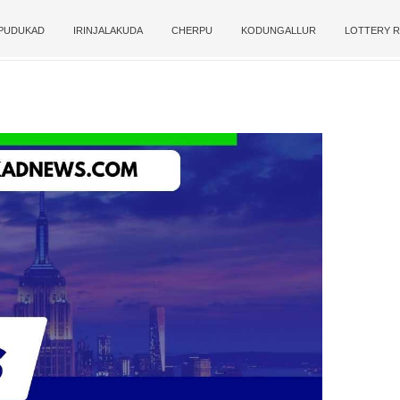
PUDUKAD
IRINJALAKUDA
CHERPU
KODUNGALLUR
LOTTERY R