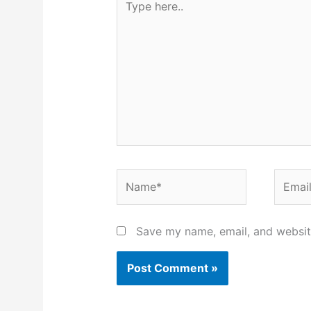
here..
Name*
Email*
Save my name, email, and website