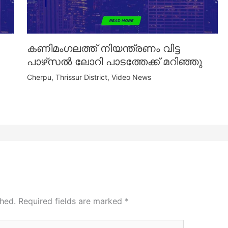
കണിമംഗലത്ത് നിയന്ത്രണം വിട്ട
പാഴ്‌സൽ ലോറി പാടത്തേക്ക് മറിഞ്ഞു
Cherpu
,
Thrissur District
,
Video News
shed.
Required fields are marked
*