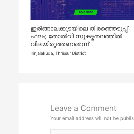
ഇരിങ്ങാലക്കുടയിലെ തിരഞ്ഞെടുപ്പ്
ഫലം; തോൽവി സൂക്ഷ്മതലത്തിൽ
വിലയിരുത്തണമെന്ന്
Irinjalakuda
,
Thrissur District
Leave a Comment
Your email address will not be publi
Type