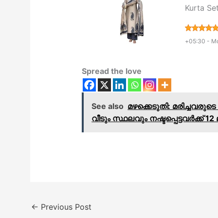
Kurta Se
+05:30 -
Mo
Spread the love
See also
​മഴക്കെടുതി: മരിച്ചവര
വീടും സ്ഥലവും നഷ്ടപ്പെട്ടവർക്ക് 12 
←
Previous Post