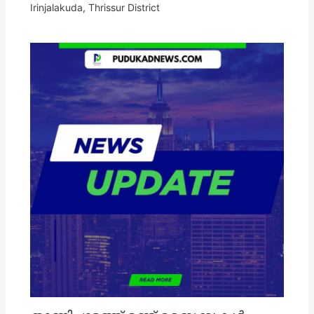
Irinjalakuda
,
Thrissur District