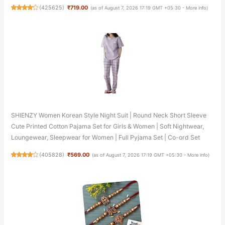
(
425625
)
₹719.00
(as of August 7, 2026 17:19 GMT +05:30 -
More info
)
SHIENZY Women Korean Style Night Suit | Round Neck Short Sleeve
Cute Printed Cotton Pajama Set for Girls & Women | Soft Nightwear,
Loungewear, Sleepwear for Women | Full Pyjama Set | Co-ord Set
(
405828
)
₹569.00
(as of August 7, 2026 17:19 GMT +05:30 -
More info
)