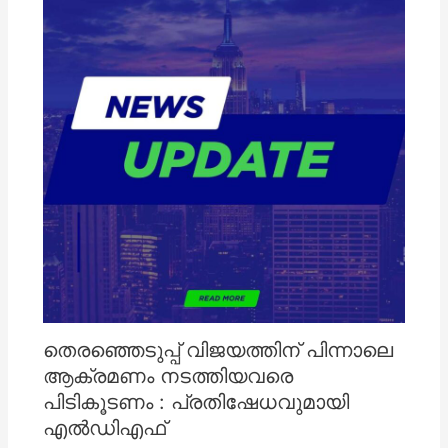
തെരഞ്ഞെടുപ്പ് വിജയത്തിന് പിന്നാലെ
ആക്രമണം നടത്തിയവരെ
പിടികൂടണം : പ്രതിഷേധവുമായി
എൽഡിഎഫ്