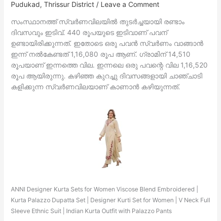
Pudukad
,
Thrissur District
/
Leave a Comment
സംസ്ഥാനത്ത് സ്വർണവിലയില്‍ തുടർച്ചയായി രണ്ടാം
ദിവസവും ഇടിവ്.
440 രൂപയുടെ ഇടിവാണ് പവന്
ഉണ്ടായിരിക്കുന്നത്. ഇതോടെ ഒരു പവൻ സ്വർണം വാങ്ങാൻ
ഇന്ന് നല്‍കേണ്ടത് 1,16,080 രൂപ ആണ്. ഗ്രാമിന് 14,510
രൂപയാണ് ഇന്നത്തെ വില. ഇന്നലെ ഒരു പവന്റെ വില 1,16,520
രൂപ ആയിരുന്നു. കഴിഞ്ഞ കുറച്ചു ദിവസങ്ങളായി ചാഞ്ചാടി
കളിക്കുന്ന സ്വർണവിലയാണ് കാണാൻ കഴിയുന്നത്.
ANNI Designer Kurta Sets for Women Viscose Blend Embroidered |
Kurta Palazzo Dupatta Set | Designer Kurti Set for Women | V Neck Full
Sleeve Ethnic Suit | Indian Kurta Outfit with Palazzo Pants