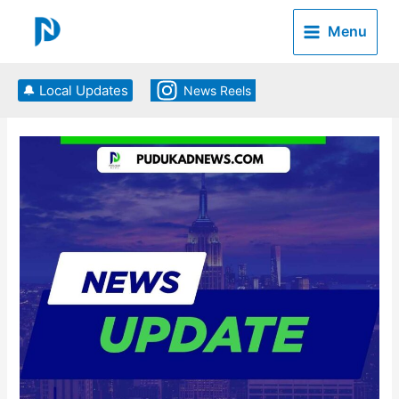
Skip
to
Menu
content
🔔 Local Updates
News Reels