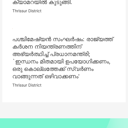
ക്യാമറയിൽ കുടുങ്ങി.
Thrissur District
പശ്ചിമേഷ്യൻ സംഘര്‍ഷം: രാജ്യത്ത്
കര്‍ശന നിയന്ത്രണത്തിന്
അഭ്യര്‍ത്ഥിച്ച്‌ പ്രധാനമന്ത്രി;
`ഇന്ധനം മിതമായി ഉപയോഗിക്കണം,
ഒരു കൊല്ലത്തേക്ക് സ്വര്‍ണം
വാങ്ങുന്നത് ഒഴിവാക്കണം'
Thrissur District