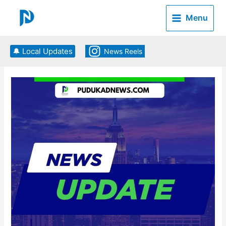
Skip
to
Menu
content
🔔 Local Updates
News Reels