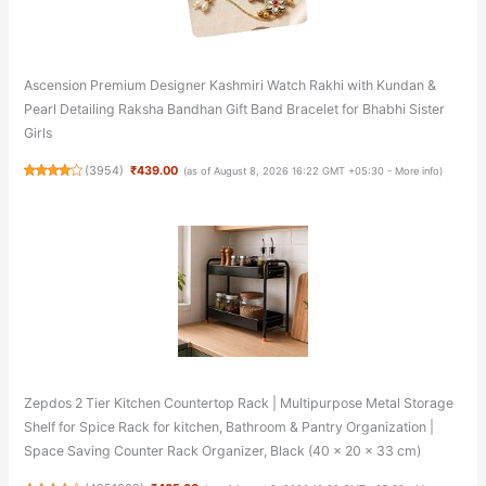
Ascension Premium Designer Kashmiri Watch Rakhi with Kundan &
Pearl Detailing Raksha Bandhan Gift Band Bracelet for Bhabhi Sister
Girls
(
3954
)
₹439.00
(as of August 8, 2026 16:22 GMT +05:30 -
More info
)
Zepdos 2 Tier Kitchen Countertop Rack | Multipurpose Metal Storage
Shelf for Spice Rack for kitchen, Bathroom & Pantry Organization |
Space Saving Counter Rack Organizer, Black (40 x 20 x 33 cm)