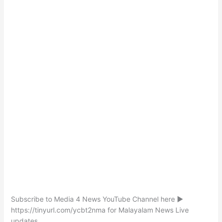
Subscribe to Media 4 News YouTube Channel here ►
https://tinyurl.com/ycbt2nma for Malayalam News Live
updates