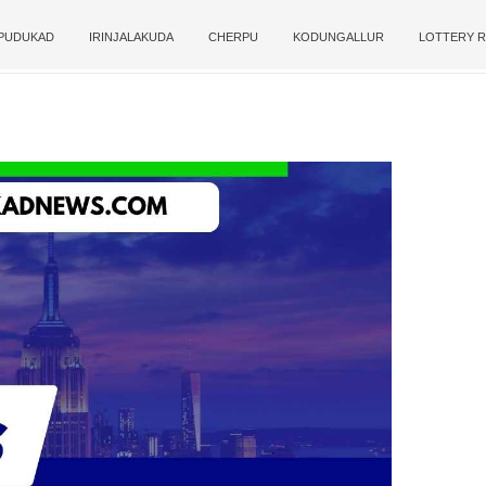
PUDUKAD
IRINJALAKUDA
CHERPU
KODUNGALLUR
LOTTERY R