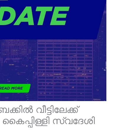
കിൽ വീട്ടിലേക്ക്
 കൈപ്പിള്ളി സ്വദേശി
.